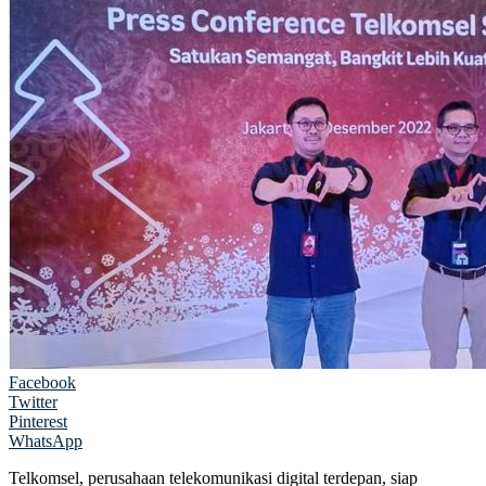
Facebook
Twitter
Pinterest
WhatsApp
Telkomsel, perusahaan telekomunikasi digital terdepan, siap