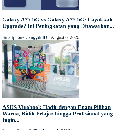
Galaxy A27 5G vs Galaxy A25 5G: Layakkah
Upgrade? Ini Peningkatan yang Ditawarkan...
Smartphone
Canggih ID
-
August 6, 2026
ASUS Vivobook Hadir dengan Enam Pilihan
Warna, Bidik Pelajar hingga Profesional yang
Ingin...