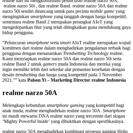
realme hari ini mengkonfirmasi peluncuran realme narzo 50A,
realme narzo 50i , dan realme Band. realme narzo 50A dan realme
narzo 50i sendiri dirancang untuk para pecinta
mobile game
yang
menginginkan
smartphone
yang tangguh dengan harga kompetitif,
sementara realme Band 2 merupakan perangkat AIoT yang
mengedepankan fitur yang telah ditingkatkan guna mendukung gaya
hidup pengguna.
“Peluncuran
smartphone
serta
smart
AIoT realme merupakan wujud
komitmen dari realme dalam menghadirkan pengalaman terbaik bagi
pengguna dengan menanamkan
Trendsetting Technology
realme.
Kami menyiapkan realme narzo 50A dan realme narzo 50i serta
realme Band 2 untuk
gamers
muda Indonesia dan mereka yang
ingin memiliki lebih dari sekedar alat pemantau kesehatan dengan
desain
trendsetting
dan harga yang kompetitif pada 3 November
2021,”” kata
Palson Yi – Marketing Director realme Indonesia
realme narzo 50A
Melengkapi kebutuhan
smartphone gaming
yang kompetitif bagi
anak muda, realme menghadirkan realme narzo 50A.
Smartphone
ini masih mewarisi DNA realme narzo yang tercermin dari slogan
‘Mighty Powerful Inside’ yang dibuktikan dengan spesifikasinya.
realme narzo 50A menghadirkan kombinasi prosesor gaming Helio