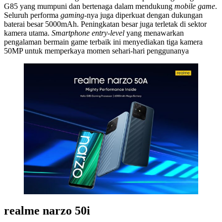
G85 yang mumpuni dan bertenaga dalam mendukung
mobile game
.
Seluruh performa
gaming
-nya juga diperkuat dengan dukungan
baterai besar 5000mAh. Peningkatan besar juga terletak di sektor
kamera utama.
Smartphone entry-level
yang menawarkan
pengalaman bermain game terbaik ini menyediakan tiga kamera
50MP untuk memperkaya momen sehari-hari penggunanya
realme narzo 50i