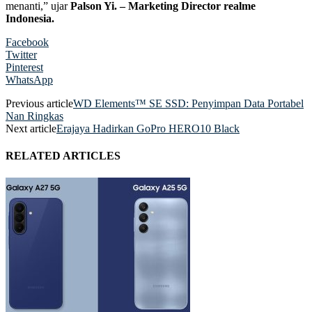
menanti,” ujar
Palson Yi. – Marketing Director realme
Indonesia.
Facebook
Twitter
Pinterest
WhatsApp
Previous article
WD Elements™ SE SSD: Penyimpan Data Portabel
Nan Ringkas
Next article
Erajaya Hadirkan GoPro HERO10 Black
RELATED ARTICLES