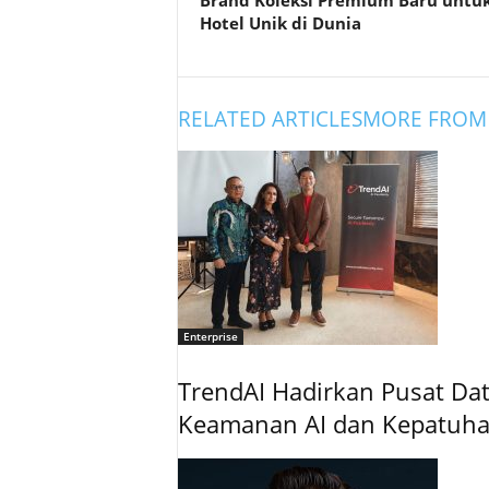
Brand Koleksi Premium Baru untu
Hotel Unik di Dunia
RELATED ARTICLES
MORE FROM
Enterprise
TrendAI Hadirkan Pusat Data
Keamanan AI dan Kepatuh