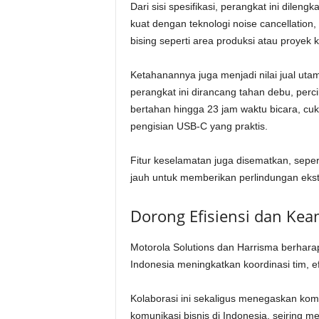
Dari sisi spesifikasi, perangkat ini dilen
kuat dengan teknologi noise cancellation,
bising seperti area produksi atau proyek k
Ketahanannya juga menjadi nilai jual uta
perangkat ini dirancang tahan debu, perci
bertahan hingga 23 jam waktu bicara, cu
pengisian USB-C yang praktis.
Fitur keselamatan juga disematkan, seper
jauh untuk memberikan perlindungan ekst
Dorong Efisiensi dan Ke
Motorola Solutions dan Harrisma berhar
Indonesia meningkatkan koordinasi tim, ef
Kolaborasi ini sekaligus menegaskan k
komunikasi bisnis di Indonesia, seiring 