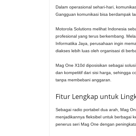
Dalam operasional sehari-hari, komunikasi
Gangguan komunikasi bisa berdampak lan
Motorola Solutions melihat Indonesia se
profesional yang terus berkembang. Melal
Informatika Jaya, perusahaan ingin memas
diakses lebih luas oleh organisasi di berba
Mag One X10d diposisikan sebagai solusi
dan kompetitif dari sisi harga, sehingga 
tanpa membebani anggaran.
Fitur Lengkap untuk Ling
Sebagai radio portabel dua arah, Mag O
menjadikannya fleksibel untuk berbagai k
penerus seri Mag One dengan peningka