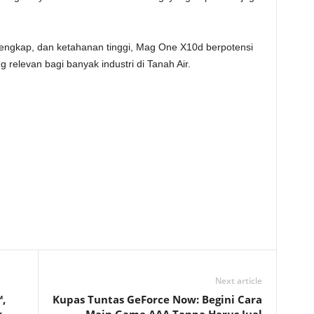
 lengkap, dan ketahanan tinggi, Mag One X10d berpotensi
 relevan bagi banyak industri di Tanah Air.
Next article
,
Kupas Tuntas GeForce Now: Begini Cara