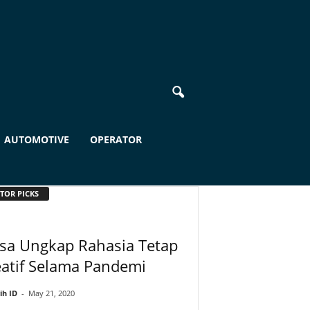
AUTOMOTIVE
OPERATOR
TOR PICKS
sa Ungkap Rahasia Tetap
atif Selama Pandemi
ih ID
-
May 21, 2020