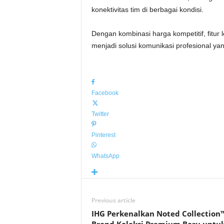
konektivitas tim di berbagai kondisi.
Dengan kombinasi harga kompetitif, fitur
menjadi solusi komunikasi profesional yang
Facebook
Twitter
Pinterest
WhatsApp
Previous article
IHG Perkenalkan Noted Collection™