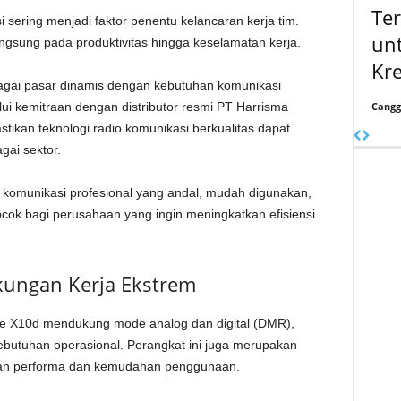
Te
 sering menjadi faktor penentu kelancaran kerja tim.
unt
gsung pada produktivitas hingga keselamatan kerja.
Kr
bagai pasar dinamis dengan kebutuhan komunikasi
Cangg
ui kemitraan dengan distributor resmi PT Harrisma
tikan teknologi radio komunikasi berkualitas dapat
gai sektor.
 komunikasi profesional yang andal, mudah digunakan,
cocok bagi perusahaan yang ingin meningkatkan efisiensi
kungan Kerja Ekstrem
ne X10d mendukung mode analog dan digital (DMR),
ebutuhan operasional. Perangkat ini juga merupakan
tan performa dan kemudahan penggunaan.