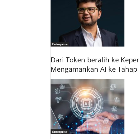
Enterprise
Dari Token beralih ke Kepe
Mengamankan AI ke Tahap 
Enterprise