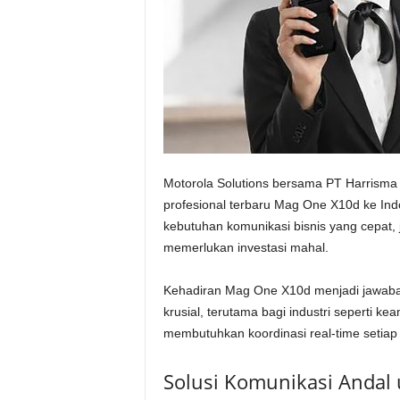
Motorola Solutions bersama PT Harrisma 
profesional terbaru Mag One X10d ke Ind
kebutuhan komunikasi bisnis yang cepat, j
memerlukan investasi mahal.
Kehadiran Mag One X10d menjadi jawaba
krusial, terutama bagi industri seperti k
membutuhkan koordinasi real-time setiap 
Solusi Komunikasi Andal 