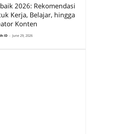
rbaik 2026: Rekomendasi
uk Kerja, Belajar, hingga
eator Konten
ih ID
-
June 29, 2026