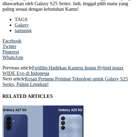
ditawarkan oleh Galaxy S25 Series. Jadi, tinggal pilih mana yang
paling sesuai dengan kebutuhan Kamu!
TAGS
Galaxy
samsung
Facebook
Twitter
Pinterest
WhatsApp
Previous article
Fujifilm Hadirkan Kamera Instan Hybrid instax
WIDE Evo di Indonesia
Next article
Kesan Pertama Peminat Teknologi untuk Galaxy S25
Series, Paling Lengkap!
RELATED ARTICLES