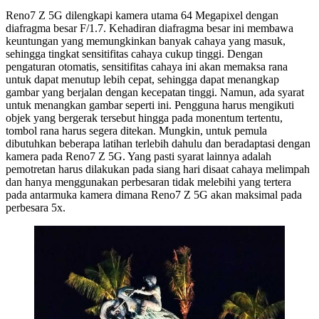
Reno7 Z 5G dilengkapi kamera utama 64 Megapixel dengan
diafragma besar F/1.7. Kehadiran diafragma besar ini membawa
keuntungan yang memungkinkan banyak cahaya yang masuk,
sehingga tingkat sensitifitas cahaya cukup tinggi. Dengan
pengaturan otomatis, sensitifitas cahaya ini akan memaksa rana
untuk dapat menutup lebih cepat, sehingga dapat menangkap
gambar yang berjalan dengan kecepatan tinggi. Namun, ada syarat
untuk menangkan gambar seperti ini. Pengguna harus mengikuti
objek yang bergerak tersebut hingga pada monentum tertentu,
tombol rana harus segera ditekan. Mungkin, untuk pemula
dibutuhkan beberapa latihan terlebih dahulu dan beradaptasi dengan
kamera pada Reno7 Z 5G. Yang pasti syarat lainnya adalah
pemotretan harus dilakukan pada siang hari disaat cahaya melimpah
dan hanya menggunakan perbesaran tidak melebihi yang tertera
pada antarmuka kamera dimana Reno7 Z 5G akan maksimal pada
perbesara 5x.