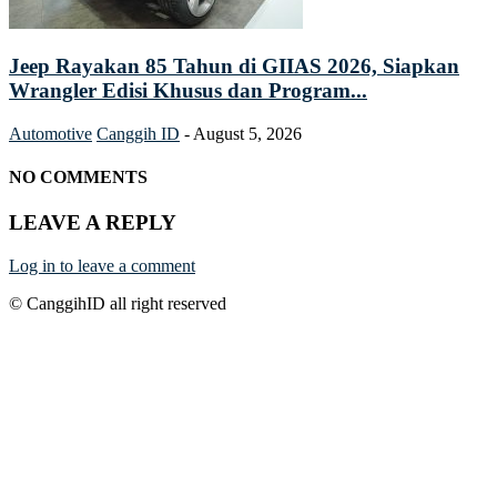
Jeep Rayakan 85 Tahun di GIIAS 2026, Siapkan
Wrangler Edisi Khusus dan Program...
Automotive
Canggih ID
-
August 5, 2026
NO COMMENTS
LEAVE A REPLY
Log in to leave a comment
© CanggihID all right reserved