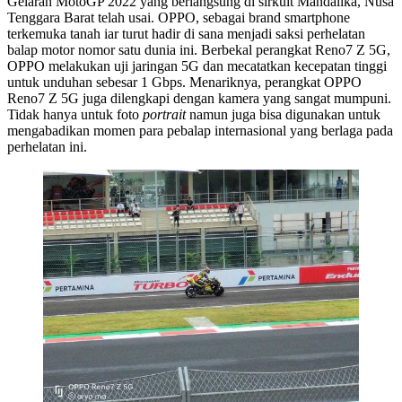
Gelaran MotoGP 2022 yang berlangsung di sirkuit Mandalika, Nusa
Tenggara Barat telah usai. OPPO, sebagai brand smartphone
terkemuka tanah iar turut hadir di sana menjadi saksi perhelatan
balap motor nomor satu dunia ini. Berbekal perangkat Reno7 Z 5G,
OPPO melakukan uji jaringan 5G dan mecatatkan kecepatan tinggi
untuk unduhan sebesar 1 Gbps. Menariknya, perangkat OPPO
Reno7 Z 5G juga dilengkapi dengan kamera yang sangat mumpuni.
Tidak hanya untuk foto
portrait
namun juga bisa digunakan untuk
mengabadikan momen para pebalap internasional yang berlaga pada
perhelatan ini.