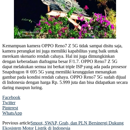
Kemampuan kamera OPPO Reno7 Z 5G tidak sampai disitu saja,
kamera perangkat ini juga memiliki kapabilitas yang baik untuk
merekam skenario rendah cahaya. Hal ini juga dimungkinkan
dengan keberadaan diafragma besar F/1.7. OPPO Reno7 Z 5G
dapat melakukan semua ini berkat triple ISP yang ada pada prosesor
Snapdragon ® 695 5G yang memiliki keunggulan menangkan
gambar pada kondisi rendah cahaya. OPPO Reno7 5G sudah dijual
di Indonesia dengan harga Rp. 5.999 juta dan bisa didapatkan secara
daring maupun luring.
Facebook
Twitter
Pinterest
WhatsApp
Previous article
Smoot, SWAP, Grab, dan PLN Bersinergi Dukung
Ekosistem Motor Listrik di Indonesia