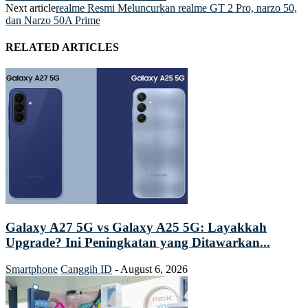
Next article
realme Resmi Meluncurkan realme GT 2 Pro, narzo 50,
dan Narzo 50A Prime
RELATED ARTICLES
Galaxy A27 5G vs Galaxy A25 5G: Layakkah
Upgrade? Ini Peningkatan yang Ditawarkan...
Smartphone
Canggih ID
-
August 6, 2026