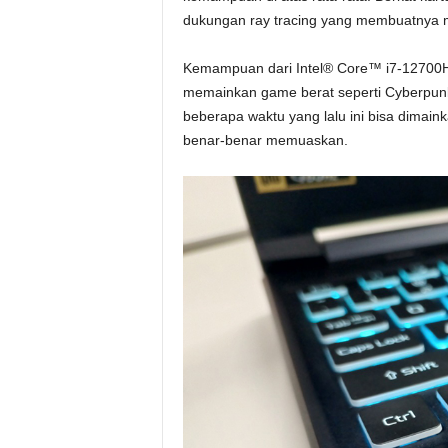
dukungan ray tracing yang membuatnya men
Kemampuan dari Intel® Core™ i7-12700H
memainkan game berat seperti Cyberpunk
beberapa waktu yang lalu ini bisa dimain
benar-benar memuaskan.