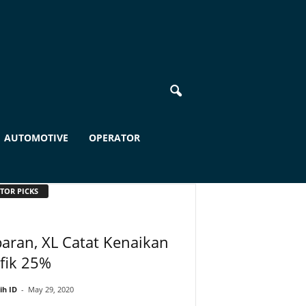
AUTOMOTIVE
OPERATOR
TOR PICKS
aran, XL Catat Kenaikan
fik 25%
ih ID
-
May 29, 2020