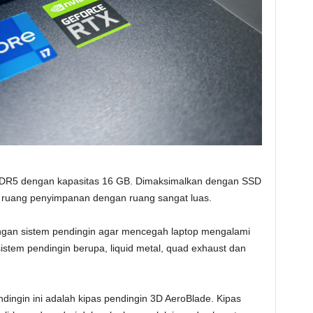
DDR5 dengan kapasitas 16 GB. Dimaksimalkan dengan SSD
 ruang penyimpanan dengan ruang sangat luas.
engan sistem pendingin agar mencegah laptop mengalami
stem pendingin berupa, liquid metal, quad exhaust dan
ndingin ini adalah kipas pendingin 3D AeroBlade. Kipas