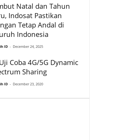
mbut Natal dan Tahun
u, Indosat Pastikan
ingan Tetap Andal di
uruh Indonesia
ih ID
-
December 24, 2025
 Uji Coba 4G/5G Dynamic
ectrum Sharing
ih ID
-
December 23, 2020