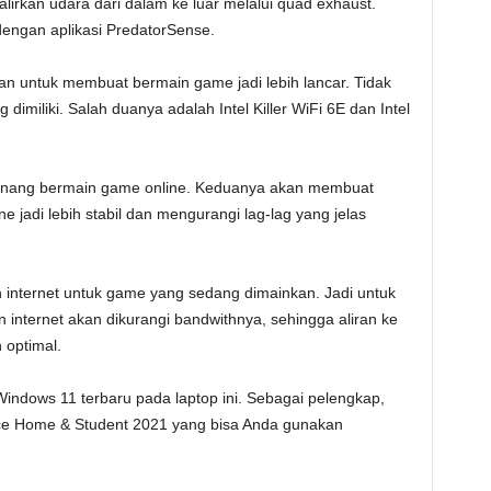
alirkan udara dari dalam ke luar melalui quad exhaust.
dengan aplikasi PredatorSense.
an untuk membuat bermain game jadi lebih lancar. Tidak
ng dimiliki. Salah duanya adalah Intel Killer WiFi 6E dan Intel
 senang bermain game online. Keduanya akan membuat
e jadi lebih stabil dan mengurangi lag-lag yang jelas
an internet untuk game yang sedang dimainkan. Jadi untuk
internet akan dikurangi bandwithnya, sehingga aliran ke
 optimal.
indows 11 terbaru pada laptop ini. Sebagai pelengkap,
fice Home & Student 2021 yang bisa Anda gunakan