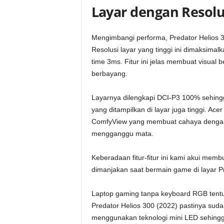
Layar dengan Resolu
Mengimbangi performa, Predator Helios 30
Resolusi layar yang tinggi ini dimaksima
time 3ms. Fitur ini jelas membuat visual
berbayang.
Layarnya dilengkapi DCI-P3 100% sehingg
yang ditampilkan di layar juga tinggi. Ace
ComfyView yang membuat cahaya dengan in
mengganggu mata.
Keberadaan fitur-fitur ini kami akui mem
dimanjakan saat bermain game di layar Pr
Laptop gaming tanpa keyboard RGB tentu 
Predator Helios 300 (2022) pastinya suda
menggunakan teknologi mini LED sehingg