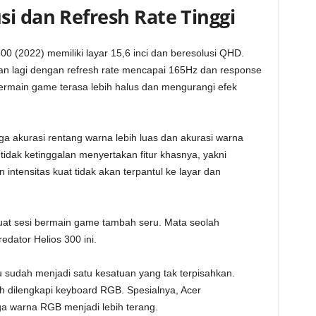
si dan Refresh Rate Tinggi
0 (2022) memiliki layar 15,6 inci dan beresolusi QHD.
lkan lagi dengan refresh rate mencapai 165Hz dan response
 bermain game terasa lebih halus dan mengurangi efek
a akurasi rentang warna lebih luas dan akurasi warna
r tidak ketinggalan menyertakan fitur khasnya, yakni
tensitas kuat tidak akan terpantul ke layar dan
buat sesi bermain game tambah seru. Mata seolah
edator Helios 300 ini.
sudah menjadi satu kesatuan yang tak terpisahkan.
h dilengkapi keyboard RGB. Spesialnya, Acer
a warna RGB menjadi lebih terang.