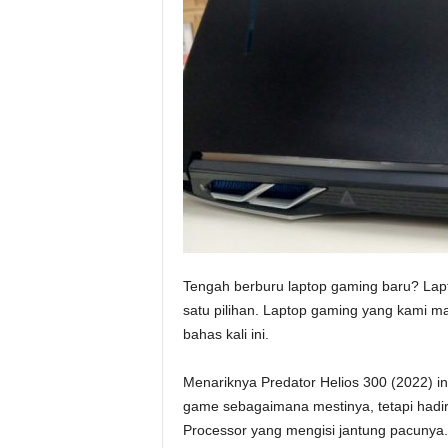
Tengah berburu laptop gaming baru? Lapt
satu pilihan. Laptop gaming yang kami m
bahas kali ini.
Menariknya Predator Helios 300 (2022) i
game sebagaimana mestinya, tetapi hadi
Processor yang mengisi jantung pacunya.