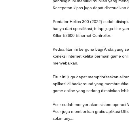
pendingin ini memiliki 89 bilah yang meng
Kecepatan kipas juga dapat disesuaikan 
Predator Helios 300 (2022) sudah disiapk
hanya dari spesifikasi, tetapi juga fitur ya
Killer E2600 Ethernet Controller.
Kedua fitur ini berguna bagi Anda yang
koneksi internet ketika bermain game onlin
menyebalkan.
Fitur ini juga dapat memprioritaskan alir
aplikasi di background yang membutuhkan 
game online yang sedang dimainkan lebih
Acer sudah menyertakan sistem operasi W
Acer juga memberikan gratis aplikasi Of
selamanya.