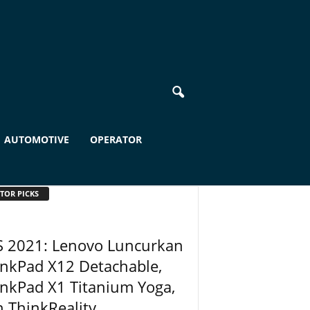
AUTOMOTIVE
OPERATOR
TOR PICKS
S 2021: Lenovo Luncurkan
nkPad X12 Detachable,
nkPad X1 Titanium Yoga,
 ThinkReality...