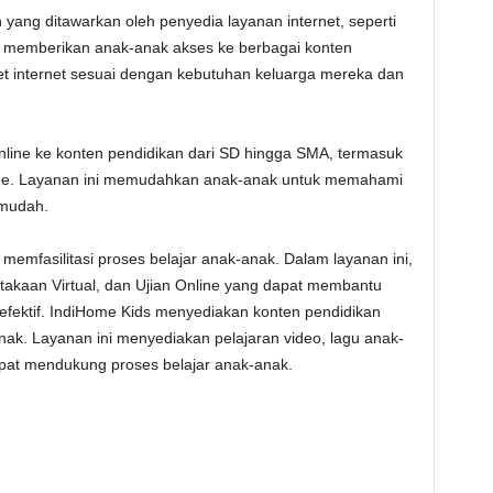
yang ditawarkan oleh penyedia layanan internet, seperti
t memberikan anak-anak akses ke berbagai konten
et internet sesuai dengan kebutuhan keluarga mereka dan
line ke konten pendidikan dari SD hingga SMA, termasuk
online. Layanan ini memudahkan anak-anak untuk memahami
 mudah.
memfasilitasi proses belajar anak-anak. Dalam layanan ini,
ustakaan Virtual, dan Ujian Online yang dapat membantu
 efektif. IndiHome Kids menyediakan konten pendidikan
k. Layanan ini menyediakan pelajaran video, lagu anak-
pat mendukung proses belajar anak-anak.