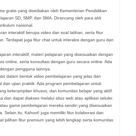
ine gratis yang disediakan oleh Kementerian Pendidikan
ajaran SD, SMP, dan SMA. Dirancang oleh para ahli
rikulum nasional.
n interaktif berupa video dan soal latihan, serta fitur
ian. Terdapat juga fitur chat untuk interaksi dengan guru dan
aran interaktif, materi pelajaran yang disesuaikan dengan
kuis online, serta konsultasi dengan guru secara online. Ada
i dengan pengguna lainnya.
tis dalam bentuk video pembelajaran yang jelas dan
al dan ujian praktik. Ada program pembelajaran untuk
ntang keterampilan khusus, dan komunitas belajar yang aktif.
 dan dapat diakses melalui situs web atau aplikasi seluler.
atau game pembelajaran mereka sendiri yang disesuaikan
Selain itu, Kahoot! juga memiliki fitur kolaborasi dan
t pilihan fitur premium yang lebih lengkap serta komunitas