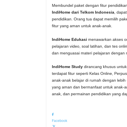
Membundel paket dengan fitur pendidikan 
IndiHome dari Telkom Indonesia
, dapa
pendidikan. Orang tua dapat memilih pak
fitur yang aman untuk anak-anak.
IndiHome Edukasi
menawarkan akses on
pelajaran video, soal latihan, dan tes 
dan menguasai materi pelajaran dengan
IndiHome Study
dirancang khusus untuk 
terdapat fitur seperti Kelas Online, Perp
anak-anak belajar di rumah dengan lebih
yang aman dan bermanfaat untuk anak-ana
anak, dan permainan pendidikan yang da
Facebook