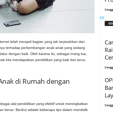
Cangg
EDI
Ca
internet telah menjadi bagian yang tak terpisahkan dari
hnya terhadap perkembangan anak-anak yang sedang
Rai
diatur dengan baik. Oleh karena itu, sebagai orang tua,
Ce
ak kita mendapatkan pendidikan yang baik dan terus
Cangg
OP
k Anak di Rumah dengan
Bar
La
ebagai alat pendidikan yang efektif untuk meningkatkan
Cangg
gan benar. Berikut adalah beberapa tips dalam mendidik