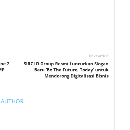
Next article
ne 2
SIRCLO Group Resmi Luncurkan Slogan
MP
Baru ‘Be The Future, Today’ untuk
Mendorong Digitalisasi Bisnis
 AUTHOR