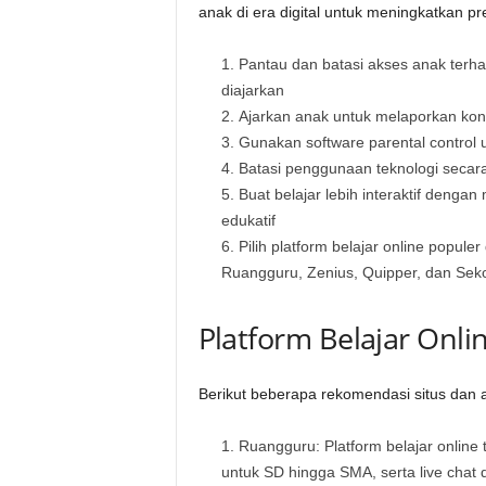
anak di era digital untuk meningkatkan pre
Pantau dan batasi akses anak terha
diajarkan
Ajarkan anak untuk melaporkan kon
Gunakan software parental control
Batasi penggunaan teknologi secar
Buat belajar lebih interaktif denga
edukatif
Pilih platform belajar online populer
Ruangguru, Zenius, Quipper, dan Sek
Platform Belajar Onl
Berikut beberapa rekomendasi situs dan ap
Ruangguru: Platform belajar online 
untuk SD hingga SMA, serta live chat de