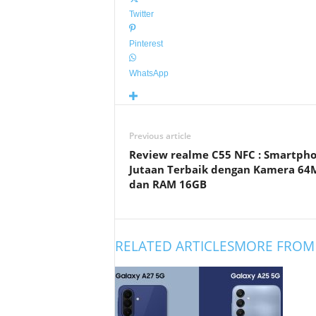
Twitter
Pinterest
WhatsApp
Previous article
Review realme C55 NFC : Smartpho
Jutaan Terbaik dengan Kamera 64
dan RAM 16GB
RELATED ARTICLES
MORE FROM