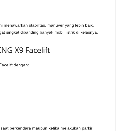
ni menawarkan stabilitas, manuver yang lebih baik,
t singkat dibanding banyak mobil listrik di kelasnya.
NG X9 Facelift
celift dengan:
saat berkendara maupun ketika melakukan parkir