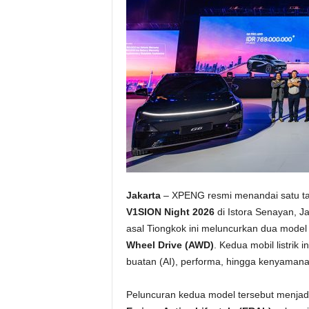
Jakarta
– XPENG resmi menandai satu ta
V1SION Night 2026
di Istora Senayan, Ja
asal Tiongkok ini meluncurkan dua model 
Wheel Drive (AWD)
. Kedua mobil listrik
buatan (AI), performa, hingga kenyamana
Peluncuran kedua model tersebut menjad