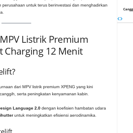
n perusahaan untuk terus berinvestasi dan menghadirkan
Cangg
a.
: MPV Listrik Premium
t Charging 12 Menit
lift?
naan dari MPV listrik premium XPENG yang kini
 canggih, serta peningkatan kenyamanan kabin.
Design Language 2.0
dengan koefisien hambatan udara
Shutter
untuk meningkatkan efisiensi aerodinamika.
lift