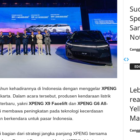
Sud
Spe
Sa
Not
Cangg
EDI
Leb
hun kehadirannya di Indonesia dengan menggelar
XPENG
karta. Dalam acara tersebut, produsen kendaraan listrik
rea
terbaru, yakni
XPENG X9 Facelift
dan
XPENG G6 All-
Yel
 ini membawa peningkatan pada teknologi kecerdasan
Mas
n berkendara untuk pasar Indonesia.
Cangg
i bagian dari strategi jangka panjang XPENG bersama