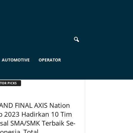
AUTOMOTIVE
OPERATOR
TOR PICKS
AND FINAL AXIS Nation
p 2023 Hadirkan 10 Tim
sal SMA/SMK Terbaik Se-
onesia, Total...