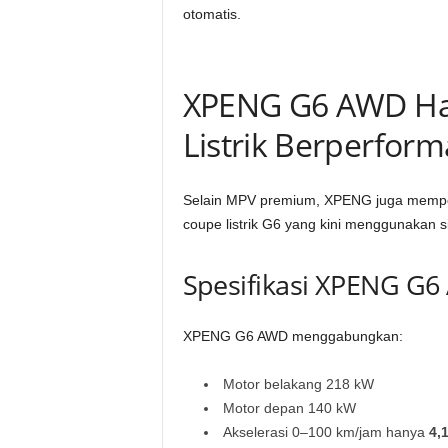
otomatis.
XPENG G6 AWD Had
Listrik Berperform
Selain MPV premium, XPENG juga memp
coupe listrik G6 yang kini menggunakan 
Spesifikasi XPENG G
XPENG G6 AWD menggabungkan:
Motor belakang 218 kW
Motor depan 140 kW
Akselerasi 0–100 km/jam hanya
4,