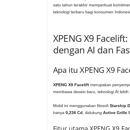
satu tahun terakhir memperkuat komitme
teknologi terbaru bagi konsumen Indonesi
XPENG X9 Facelift
dengan AI dan Fas
Apa itu XPENG X9 Face
XPENG X9 Facelift
merupakan penyempur
membawa desain baru, teknologi AI lebih
Mobil ini menggunakan filosofi
Starship 
hanya
0,236 Cd
, didukung
Active Grille 
Fitur utama XPENG X9 Face