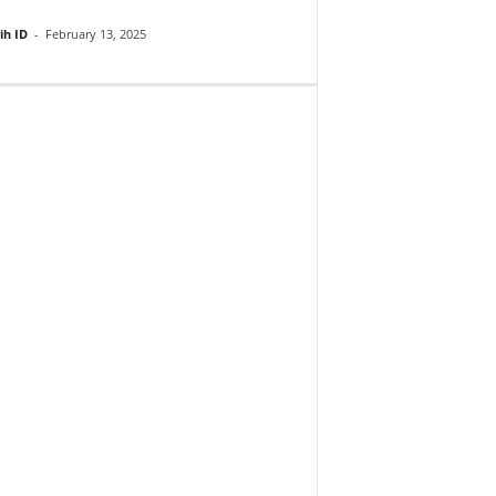
ih ID
-
February 13, 2025