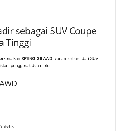
ir sebagai SUV Coupe
a Tinggi
erkenalkan
XPENG G6 AWD
, varian terbaru dari SUV
sistem penggerak dua motor.
6 AWD
13 detik