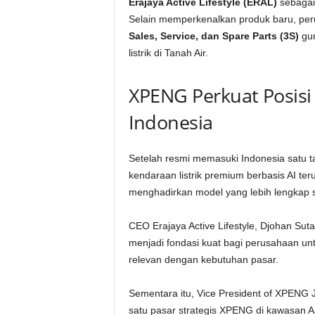
Erajaya Active Lifestyle (ERAL)
sebagai
Selain memperkenalkan produk baru, per
Sales, Service, dan Spare Parts (3S)
gun
listrik di Tanah Air.
XPENG Perkuat Posisi 
Indonesia
Setelah resmi memasuki Indonesia satu t
kendaraan listrik premium berbasis AI t
menghadirkan model yang lebih lengkap s
CEO Erajaya Active Lifestyle, Djohan S
menjadi fondasi kuat bagi perusahaan unt
relevan dengan kebutuhan pasar.
Sementara itu, Vice President of XPEN
satu pasar strategis XPENG di kawasan A