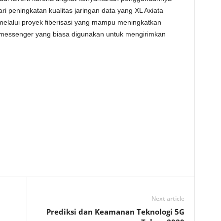
dari peningkatan kualitas jaringan data yang XL Axiata
n melalui proyek fiberisasi yang mampu meningkatkan
nt messenger yang biasa digunakan untuk mengirimkan
Next article
Prediksi dan Keamanan Teknologi 5G