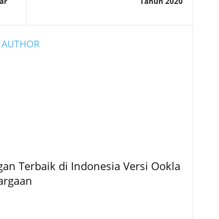
ar
Tahun 2020
 AUTHOR
ngan Terbaik di Indonesia Versi Ookla
argaan