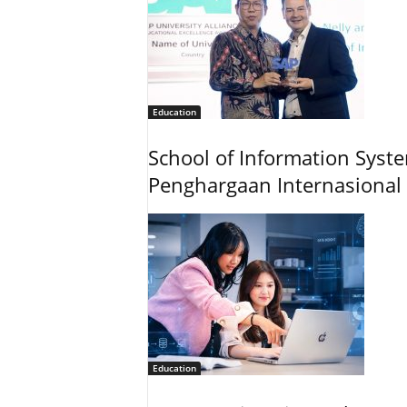
Education
School of Information Syst
Penghargaan Internasional
Education