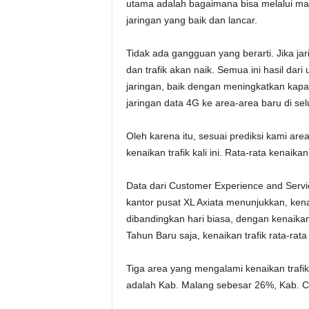
utama adalah bagaimana bisa melalui masa
jaringan yang baik dan lancar.
Tidak ada gangguan yang berarti. Jika 
dan trafik akan naik. Semua ini hasil da
jaringan, baik dengan meningkatkan kapas
jaringan data 4G ke area-area baru di sel
Oleh karena itu, sesuai prediksi kami are
kenaikan trafik kali ini. Rata-rata kenaika
Data dari Customer Experience and Servi
kantor pusat XL Axiata menunjukkan, kena
dibandingkan hari biasa, dengan kenaikan
Tahun Baru saja, kenaikan trafik rata-rat
Tiga area yang mengalami kenaikan trafik
adalah Kab. Malang sebesar 26%, Kab. C