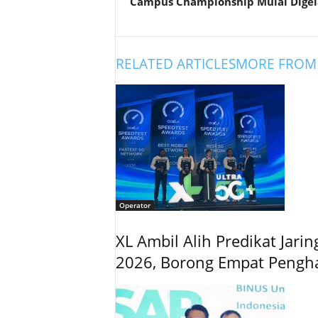
Campus Championship Mulai Digel
RELATED ARTICLES
MORE FROM
Operator
XL Ambil Alih Predikat Jari
2026, Borong Empat Pengh