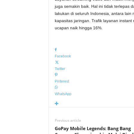
juga semakin baik. Hal ini tidak terlepas 
lakukan di seluruh Indonesia, antara lai
kapasitas jaringan. Trafik layanan insta
ucapan naik hingga 16%.
Facebook
Twitter
Pinterest
WhatsApp
Previous article
GoPay Mobile Legends: Bang Bang