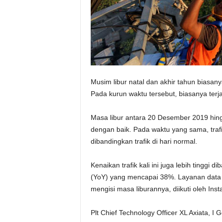
Musim libur natal dan akhir tahun biasany
Pada kurun waktu tersebut, biasanya terjad
Masa libur antara 20 Desember 2019 hingg
dengan baik. Pada waktu yang sama, trafi
dibandingkan trafik di hari normal.
Kenaikan trafik kali ini juga lebih tinggi 
(YoY) yang mencapai 38%. Layanan data 
mengisi masa liburannya, diikuti oleh I
Plt Chief Technology Officer XL Axiata, 