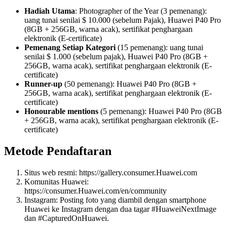
Hadiah Utama
: Photographer of the Year (3 pemenang):
uang tunai senilai $ 10.000 (sebelum Pajak), Huawei P40 Pro
(8GB + 256GB, warna acak), sertifikat penghargaan
elektronik (E-certificate)
Pemenang Setiap Kategori
(15 pemenang): uang tunai
senilai $ 1.000 (sebelum pajak), Huawei P40 Pro (8GB +
256GB, warna acak), sertifikat penghargaan elektronik (E-
certificate)
Runner-up
(50 pemenang): Huawei P40 Pro (8GB +
256GB, warna acak), sertifikat penghargaan elektronik (E-
certificate)
Honourable mentions
(5 pemenang): Huawei P40 Pro (8GB
+ 256GB, warna acak), sertifikat penghargaan elektronik (E-
certificate)
Metode Pendaftaran
Situs web resmi: https://gallery.consumer.Huawei.com
Komunitas Huawei:
https://consumer.Huawei.com/en/community
Instagram: Posting foto yang diambil dengan smartphone
Huawei ke Instagram dengan dua tagar #HuaweiNextImage
dan #CapturedOnHuawei.