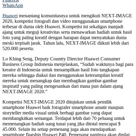
WhatsApp
Huawei
menantang komunitasnya untuk mengikuti NEXT-IMAGE
2020, kompetisi fotografi dan video menggunakan smartphone
terbesar di dunia oleh Huawei. Kompetisi ini sekaligus manjadi
ajang untuk meguji kreativitas serta menawarkan hadiah untuk hasil
foto yang paling kreatif dengan harapan dapat menyatukan dunia
meski terpisah jarak. Tahun lalu, NEXT-IMAGE diikuti lebih dari
520.000 peserta.
Lo Khing Seng, Deputy Country Director Huawei Consumer
Business Group Indonesia menjelaskan, “Sudah waktunya bagi para
kreator di Indonesia untuk menampilkan hasil foto tangkapan
mereka sehingga diakui dan menggunakan keterampilan kreatif
mereka untuk menangkap dan membagikan gambar-gambar
inspiratif yang paling mengesankan dari mana pun dalam ajang
NEXT-IMAGE 2020.”
Kompetisi NEXT-IMAGE 2020 ditujukan untuk pemilik
smartphone Huawei baik fotografer smartphone amatir maupun
storyteller media visual untuk berbagi gambar yang dapat
membangkitkan semangat. Terdapat lebih dari 70 peluang untuk
memenangkan hadiah uang tunai yang jika ditotal mencapai $
45.000. Selain itu setiap pemenang juga akan mendapatkan
smartphone flagship Huawei P40. Pemenang nantinya akan dinilai