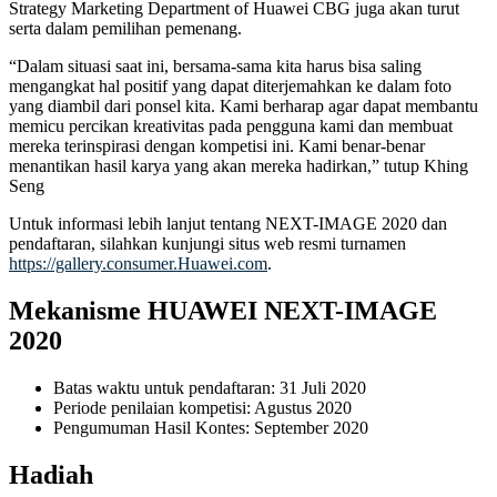
Strategy Marketing Department of Huawei CBG juga akan turut
serta dalam pemilihan pemenang.
“Dalam situasi saat ini, bersama-sama kita harus bisa saling
mengangkat hal positif yang dapat diterjemahkan ke dalam foto
yang diambil dari ponsel kita. Kami berharap agar dapat membantu
memicu percikan kreativitas pada pengguna kami dan membuat
mereka terinspirasi dengan kompetisi ini. Kami benar-benar
menantikan hasil karya yang akan mereka hadirkan,” tutup Khing
Seng
Untuk informasi lebih lanjut tentang NEXT-IMAGE 2020 dan
pendaftaran, silahkan kunjungi situs web resmi turnamen
https://gallery.consumer.Huawei.com
.
Mekanisme HUAWEI NEXT-IMAGE
2020
Batas waktu untuk pendaftaran: 31 Juli 2020
Periode penilaian kompetisi: Agustus 2020
Pengumuman Hasil Kontes: September 2020
Hadiah