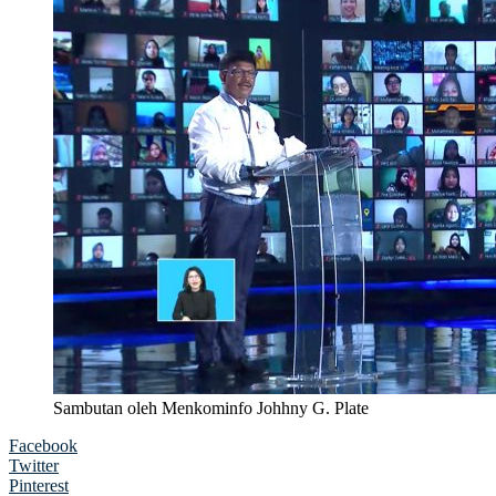
Sambutan oleh Menkominfo Johhny G. Plate
Facebook
Twitter
Pinterest