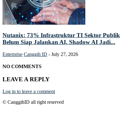
Nutanix: 73% Infrastruktur TI Sektor Publik
Belum Siap Jalankan AI, Shadow AI Jadi...
Enterprise
Canggih ID
-
July 27, 2026
NO COMMENTS
LEAVE A REPLY
Log in to leave a comment
© CanggihID all right reserved