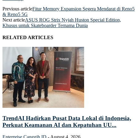
Previous article
Fitur Memory Expansion Segera Mendarat di Reno5
& Reno5 5G
Next article
ASUS ROG Strix Nyjah Huston Special Edition,
Khusus untuk Skateboarder Ternama Dunia
RELATED ARTICLES
TrendAI Hadirkan Pusat Data Lokal di Indonesia,
Perkuat Keamanan AI dan Kepatuhan UU...
Enterprise
Canggih ID
-
August 4, 2026