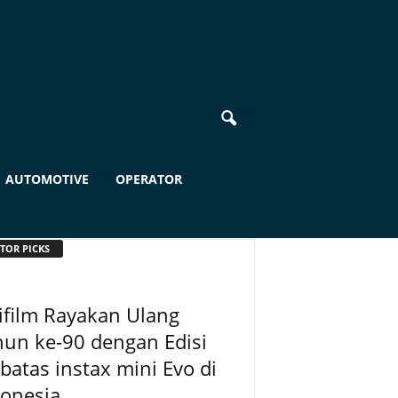
AUTOMOTIVE
OPERATOR
TOR PICKS
ifilm Rayakan Ulang
un ke-90 dengan Edisi
batas instax mini Evo di
donesia