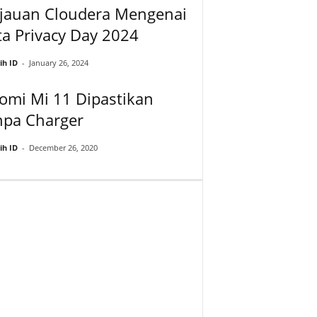
njauan Cloudera Mengenai
a Privacy Day 2024
ih ID
-
January 26, 2024
omi Mi 11 Dipastikan
npa Charger
ih ID
-
December 26, 2020