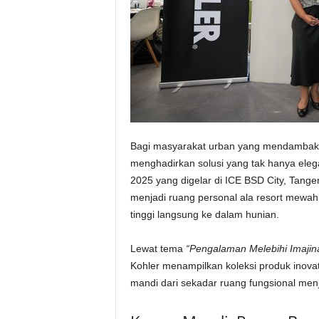
Bagi masyarakat urban yang mendambakan
menghadirkan solusi yang tak hanya elega
2025 yang digelar di ICE BSD City, Tang
menjadi ruang personal ala resort mewa
tinggi langsung ke dalam hunian.
Lewat tema
“Pengalaman Melebihi Imajina
Kohler menampilkan koleksi produk inov
mandi dari sekadar ruang fungsional menja