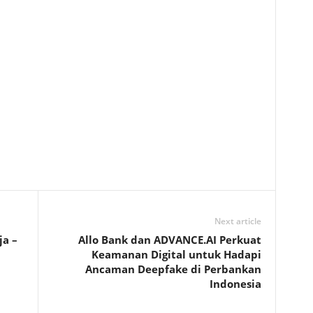
Next article
ja –
Allo Bank dan ADVANCE.AI Perkuat
Keamanan Digital untuk Hadapi
Ancaman Deepfake di Perbankan
Indonesia