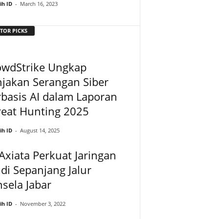
ih ID
-
March 16, 2023
TOR PICKS
owdStrike Ungkap
jakan Serangan Siber
basis AI dalam Laporan
reat Hunting 2025
ih ID
-
August 14, 2025
Axiata Perkuat Jaringan
di Sepanjang Jalur
sela Jabar
ih ID
-
November 3, 2022