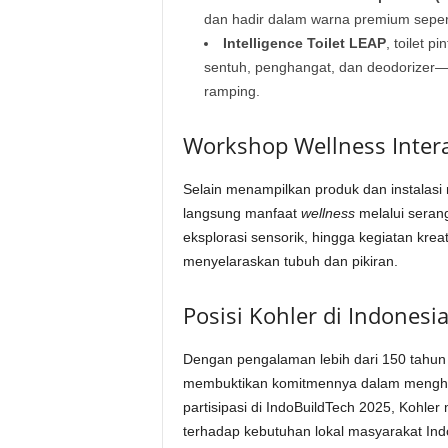
dan hadir dalam warna premium sepert
Intelligence Toilet LEAP
, toilet p
sentuh, penghangat, dan deodorizer
ramping.
Workshop Wellness Intera
Selain menampilkan produk dan instalas
langsung manfaat
wellness
melalui serangk
eksplorasi sensorik, hingga kegiatan kre
menyelaraskan tubuh dan pikiran.
Posisi Kohler di Indonesia
Dengan pengalaman lebih dari 150 tahun 
membuktikan komitmennya dalam menghadi
partisipasi di IndoBuildTech 2025, Kohle
terhadap kebutuhan lokal masyarakat 