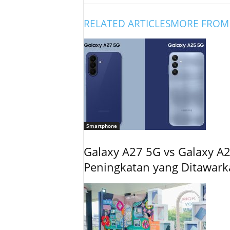
RELATED ARTICLES
MORE FROM
Smartphone
Galaxy A27 5G vs Galaxy A2
Peningkatan yang Ditawar