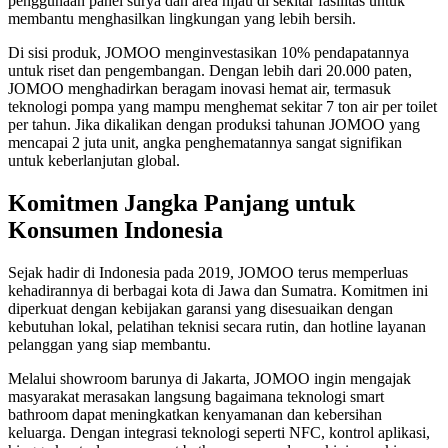
penggunaan panel surya dan area hijau di sekitar fasilitas untuk
membantu menghasilkan lingkungan yang lebih bersih.
Di sisi produk, JOMOO menginvestasikan 10% pendapatannya
untuk riset dan pengembangan. Dengan lebih dari 20.000 paten,
JOMOO menghadirkan beragam inovasi hemat air, termasuk
teknologi pompa yang mampu menghemat sekitar 7 ton air per toilet
per tahun. Jika dikalikan dengan produksi tahunan JOMOO yang
mencapai 2 juta unit, angka penghematannya sangat signifikan
untuk keberlanjutan global.
Komitmen Jangka Panjang untuk
Konsumen Indonesia
Sejak hadir di Indonesia pada 2019, JOMOO terus memperluas
kehadirannya di berbagai kota di Jawa dan Sumatra. Komitmen ini
diperkuat dengan kebijakan garansi yang disesuaikan dengan
kebutuhan lokal, pelatihan teknisi secara rutin, dan hotline layanan
pelanggan yang siap membantu.
Melalui showroom barunya di Jakarta, JOMOO ingin mengajak
masyarakat merasakan langsung bagaimana teknologi smart
bathroom dapat meningkatkan kenyamanan dan kebersihan
keluarga. Dengan integrasi teknologi seperti NFC, kontrol aplikasi,