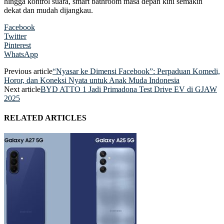
hingga kontrol suara, smart bathroom masa depan kini semakin
dekat dan mudah dijangkau.
Facebook
Twitter
Pinterest
WhatsApp
Previous article
“Nyasar ke Dimensi Facebook”: Perpaduan Komedi,
Horor, dan Koneksi Nyata untuk Anak Muda Indonesia
Next article
BYD ATTO 1 Jadi Primadona Test Drive EV di GJAW
2025
RELATED ARTICLES