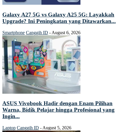
Galaxy A27 5G vs Galaxy A25 5G: Layakkah
Upgrade? Ini Peningkatan yang Ditawarkan...
Smartphone
Canggih ID
-
August 6, 2026
ASUS Vivobook Hadir dengan Enam Pilihan
Warna, Bidik Pelajar hingga Profesional yang
Ingin...
Laptop
Canggih ID
-
August 5, 2026