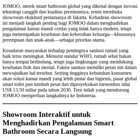
JOMOO, merek smart bathroom global yang dikenal dengan inovasi
teknologi canggih dan kualitas premiumnya, resmi membuka
showroom eksklusif pertamanya di Jakarta. Kehadiran showroom
ini menjadi langkah penting bagi JOMOO dalam menghadirkan
pengalaman kamar mandi cerdas yang tidak hanya modern, tetapi
juga menempatkan kesehatan dan kebersihan keluarga—khususnya
perempuan dan anak-anak—sebagai prioritas utama.
Kesadaran masyarakat terhadap pentingnya sanitasi rumah yang
baik terus meningkat. Menurut standar WHO, rumah sehat bukan
hanya tempat berlindung, tetapi juga lingkungan yang mendukung
kesehatan fisik dan mental. Faktor sanitasi memiliki peran inti dalam
mewujudkan hal tersebut. Seiring tingginya kebutuhan konsumen
akan solusi kamar mandi yang lebih pintar dan higienis, pasar global
smart toilet pun tumbuh pesat dan diproyeksikan menembus nilai
US$ 13,50 miliar pada tahun 2030. Tren inilah yang mendorong
JOMOO memperluas langkahnya ke Indonesia.
Showroom Interaktif untuk
Menghadirkan Pengalaman Smart
Bathroom Secara Langsung