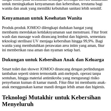
untuk meningkatkan kenyamanan dan kebersihan, terutama bagi
wanita dan anak yang memiliki kebutuhan sanitasi lebih sensitif.
Kenyamanan untuk Kesehatan Wanita
Produk-produk JOMOO dilengkapi dudukan hangat yang
membantu meredakan ketidaknyamanan saat menstruasi. Fitur front
wash dan massage wash dirancang lembut dan higienis, sementara
teknologi sterilisasi UV menjaga kebersihan hingga 99,9%. Bagi
wanita yang membutuhkan perawatan area intim yang aman, fitur
ini memberikan rasa aman dan nyaman setiap hari.
Dukungan untuk Kebersihan Anak dan Keluarga
Smart toilet dan shower JOMOO dirancang dengan perlindungan
tambahan seperti sistem termostatik anti-melepuh, operasi tanpa
sentuhan, hingga material antimikroba yang mengurangi risiko
penyebaran kuman di kamar mandi. Fitur-fitur ini membantu anak-
anak menggunakan kamar mandi dengan lebih aman dan higienis.
Teknologi Mutakhir untuk Kebersihan
Menyeluruh