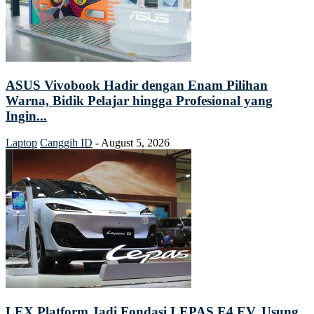
ASUS Vivobook Hadir dengan Enam Pilihan
Warna, Bidik Pelajar hingga Profesional yang
Ingin...
Laptop
Canggih ID
-
August 5, 2026
LEX Platform Jadi Fondasi LEPAS E4 EV, Usung