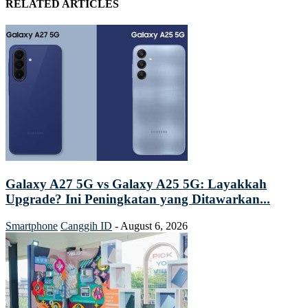
RELATED ARTICLES
Galaxy A27 5G vs Galaxy A25 5G: Layakkah
Upgrade? Ini Peningkatan yang Ditawarkan...
Smartphone
Canggih ID
-
August 6, 2026