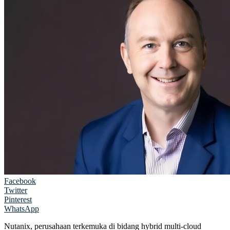
Facebook
Twitter
Pinterest
WhatsApp
Nutanix, perusahaan terkemuka di bidang hybrid multi-cloud