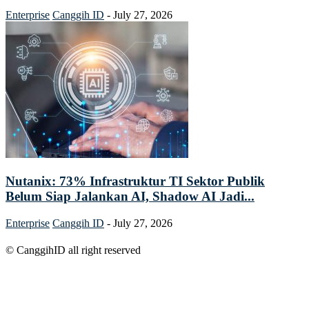
Enterprise
Canggih ID
-
July 27, 2026
Nutanix: 73% Infrastruktur TI Sektor Publik
Belum Siap Jalankan AI, Shadow AI Jadi...
Enterprise
Canggih ID
-
July 27, 2026
© CanggihID all right reserved