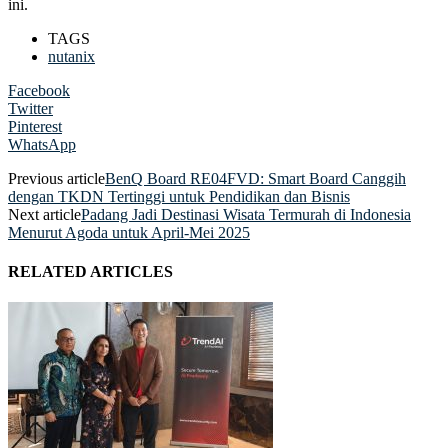
ini.
TAGS
nutanix
Facebook
Twitter
Pinterest
WhatsApp
Previous article
BenQ Board RE04FVD: Smart Board Canggih
dengan TKDN Tertinggi untuk Pendidikan dan Bisnis
Next article
Padang Jadi Destinasi Wisata Termurah di Indonesia
Menurut Agoda untuk April-Mei 2025
RELATED ARTICLES