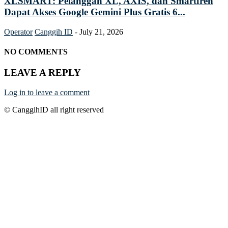
XLSMART: Pelanggan XL, AXIS, dan Smartfren
Dapat Akses Google Gemini Plus Gratis 6...
Operator
Canggih ID
-
July 21, 2026
NO COMMENTS
LEAVE A REPLY
Log in to leave a comment
© CanggihID all right reserved