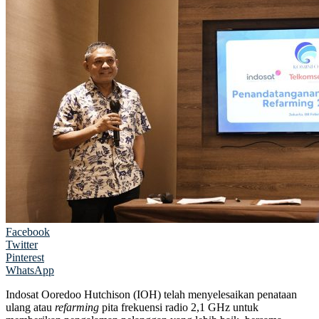
Facebook
Twitter
Pinterest
WhatsApp
Indosat Ooredoo Hutchison (IOH) telah menyelesaikan penataan
ulang atau
refarming
pita frekuensi radio 2,1 GHz untuk