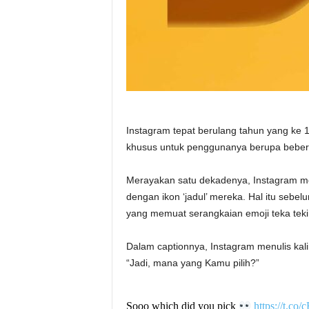
Instagram tepat berulang tahun yang ke 
khusus untuk penggunanya berupa bebera
Merayakan satu dekadenya, Instagram me
dengan ikon ‘jadul’ mereka. Hal itu sebelu
yang memuat serangkaian emoji teka teki
Dalam captionnya, Instagram menulis kalim
“Jadi, mana yang Kamu pilih?”
Sooo which did you pick
https://t.co