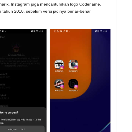
narik, Instagram juga mencantumkan logo Codename.
am tahun 2010, sebelum versi jadinya benar-benar