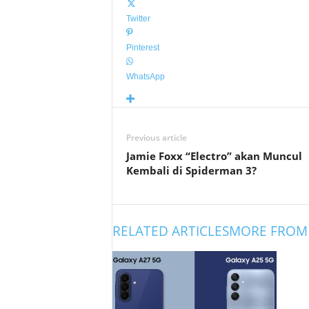
Twitter
Pinterest
WhatsApp
Previous article
Jamie Foxx “Electro” akan Muncul
Kembali di Spiderman 3?
RELATED ARTICLES
MORE FROM