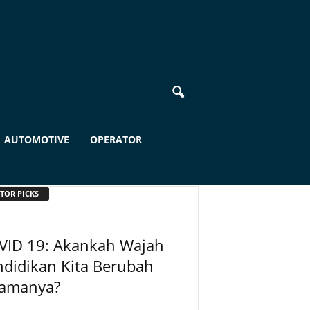
AUTOMOTIVE
OPERATOR
TOR PICKS
VID 19: Akankah Wajah
didikan Kita Berubah
lamanya?