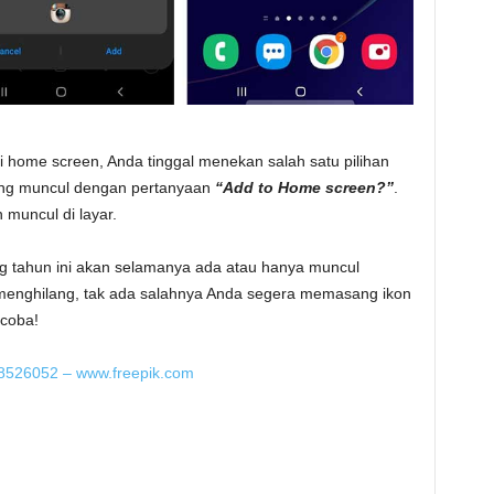
i home screen, Anda tinggal menekan salah satu pilihan
ang muncul dengan pertanyaan
“Add to Home screen?”
.
 muncul di layar.
g tahun ini akan selamanya ada atau hanya muncul
menghilang, tak ada salahnya Anda segera memasang ikon
ncoba!
18526052 – www.freepik.com