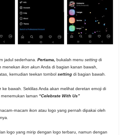
m jadul sederhana.
Pertama,
bukalah menu
setting
di
an menekan
ikon akun
Anda di bagian kanan bawah,
atas, kemudian teekan tombol
setting
di bagian bawah.
r ke bawah. Seklilas Anda akan melihat deretan emoji di
nda menemukan laman
“Celebrate With Us”
macam-macam ikon atau logo yang pernah dipakai oleh
nya.
, dan logo yang mirip dengan logo terbaru, namun dengan