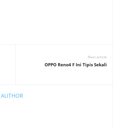
Next article
OPPO Reno4 F Ini Tipis Sekali
 AUTHOR