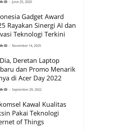
ih ID
-
June 25, 2020
donesia Gadget Award
5 Rayakan Sinergi AI dan
vasi Teknologi Terkini
ih ID
-
November 14, 2025
 Dia, Deretan Laptop
rbaru dan Promo Menarik
ya di Acer Day 2022
ih ID
-
September 29, 2022
komsel Kawal Kualitas
sin Pakai Teknologi
ernet of Things