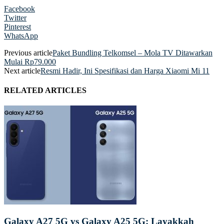
Facebook
Twitter
Pinterest
WhatsApp
Previous article
Paket Bundling Telkomsel – Mola TV Ditawarkan
Mulai Rp79.000
Next article
Resmi Hadir, Ini Spesifikasi dan Harga Xiaomi Mi 11
RELATED ARTICLES
Galaxy A27 5G vs Galaxy A25 5G: Layakkah