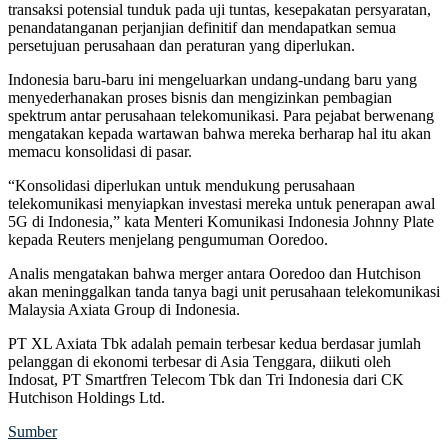
transaksi potensial tunduk pada uji tuntas, kesepakatan persyaratan,
penandatanganan perjanjian definitif dan mendapatkan semua
persetujuan perusahaan dan peraturan yang diperlukan.
Indonesia baru-baru ini mengeluarkan undang-undang baru yang
menyederhanakan proses bisnis dan mengizinkan pembagian
spektrum antar perusahaan telekomunikasi. Para pejabat berwenang
mengatakan kepada wartawan bahwa mereka berharap hal itu akan
memacu konsolidasi di pasar.
“Konsolidasi diperlukan untuk mendukung perusahaan
telekomunikasi menyiapkan investasi mereka untuk penerapan awal
5G di Indonesia,” kata Menteri Komunikasi Indonesia Johnny Plate
kepada Reuters menjelang pengumuman Ooredoo.
Analis mengatakan bahwa merger antara Ooredoo dan Hutchison
akan meninggalkan tanda tanya bagi unit perusahaan telekomunikasi
Malaysia Axiata Group di Indonesia.
PT XL Axiata Tbk adalah pemain terbesar kedua berdasar jumlah
pelanggan di ekonomi terbesar di Asia Tenggara, diikuti oleh
Indosat, PT Smartfren Telecom Tbk dan Tri Indonesia dari CK
Hutchison Holdings Ltd.
Sumber