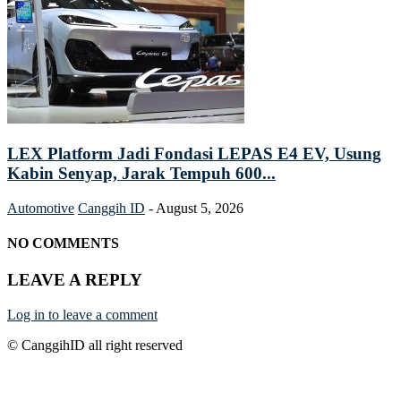
LEX Platform Jadi Fondasi LEPAS E4 EV, Usung
Kabin Senyap, Jarak Tempuh 600...
Automotive
Canggih ID
-
August 5, 2026
NO COMMENTS
LEAVE A REPLY
Log in to leave a comment
© CanggihID all right reserved