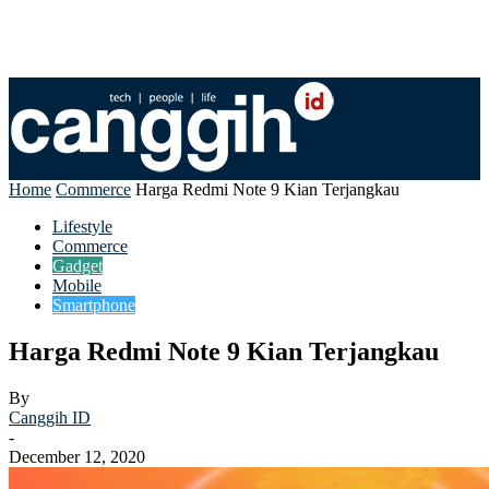
Home
Commerce
Harga Redmi Note 9 Kian Terjangkau
Lifestyle
Commerce
Gadget
Mobile
Smartphone
Harga Redmi Note 9 Kian Terjangkau
By
Canggih ID
-
December 12, 2020