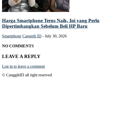
Harga Smartphone Terus Naik, Ini yang Perlu
Dipertimbangkan Sebelum Beli HP Baru
Smartphone
Canggih ID
-
July 30, 2026
NO COMMENTS
LEAVE A REPLY
Log in to leave a comment
© CanggihID all right reserved