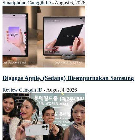
Smartphone
Canggih ID
-
August 6, 2026
Digagas Apple, (Sedang) Disempurnakan Samsung
Review
Canggih ID
-
August 4, 2026