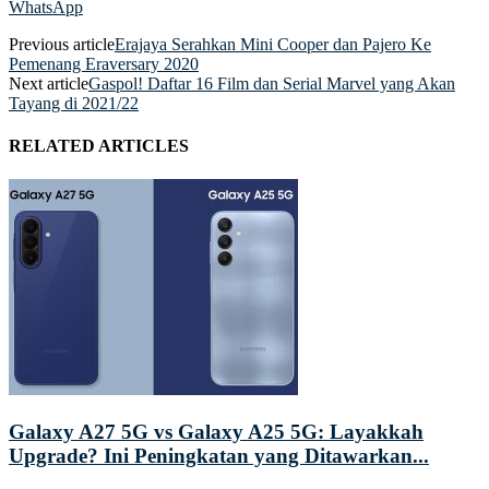
WhatsApp
Previous article
Erajaya Serahkan Mini Cooper dan Pajero Ke
Pemenang Eraversary 2020
Next article
Gaspol! Daftar 16 Film dan Serial Marvel yang Akan
Tayang di 2021/22
RELATED ARTICLES
Galaxy A27 5G vs Galaxy A25 5G: Layakkah
Upgrade? Ini Peningkatan yang Ditawarkan...