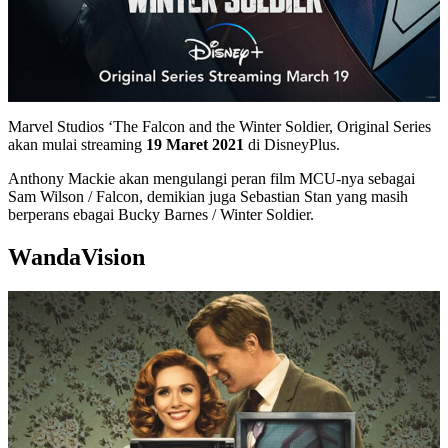
Marvel Studios ‘The Falcon and the Winter Soldier, Original Series
akan mulai streaming
19 Maret 2021
di DisneyPlus.
Anthony Mackie akan mengulangi peran film MCU-nya sebagai
Sam Wilson / Falcon, demikian juga Sebastian Stan yang masih
berperans ebagai Bucky Barnes / Winter Soldier.
WandaVision