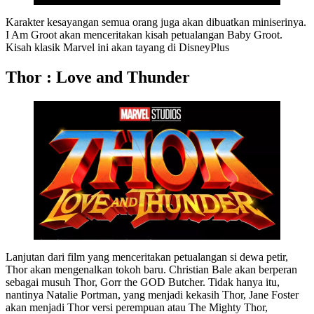
Karakter kesayangan semua orang juga akan dibuatkan miniserinya.
I Am Groot akan menceritakan kisah petualangan Baby Groot.
Kisah klasik Marvel ini akan tayang di DisneyPlus
Thor : Love and Thunder
Lanjutan dari film yang menceritakan petualangan si dewa petir,
Thor akan mengenalkan tokoh baru. Christian Bale akan berperan
sebagai musuh Thor, Gorr the GOD Butcher. Tidak hanya itu,
nantinya Natalie Portman, yang menjadi kekasih Thor, Jane Foster
akan menjadi Thor versi perempuan atau The Mighty Thor,