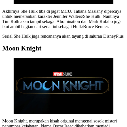
Akhirnya She-Hulk tiba di jagat MCU. Tatiana Maslany dipercaya
untuk memerankan karakter Jennifer Walters/She-Hulk. Nantinya
Tim Roth akan tampil sebagai Abomination dan Mark Rufallo juga
ikut ambil bagian dari serial ini sebagai Hulk/Bruce Benner.
Serial She Hulk juga rencananya akan tayang di saluran DisneyPlus
Moon Knight
Moon Knight, merupakan kisah original mengenai sosok misteri
penumpas kejahatan. Nama Oscar Isaac dikabarkan menjadi