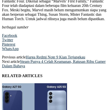
Fantastic Four. Dikenal sebagai “Marvels’ First Family,” Fantastic
Four telah diadaptasi dalam beberapa film keluaran 20th Century
Fox. Meski begitu, Marvel masih belum mengumumkan siapa yang
akan berperan sebagai Thing, Susan Storm, Mister Fantastic dan
Human Torch. Untuk jadwal rilisnya juga masih belum dipastikan.
berbagai sumber
Facebook
Twitter
Pinterest
WhatsApp
Previous article
Harga Redmi Note 9 Kian Terjangkau
Next article
Steam Punya 4 Celah Keamanan, Ratusan Ribu Gamer
Dalam Bahaya
RELATED ARTICLES