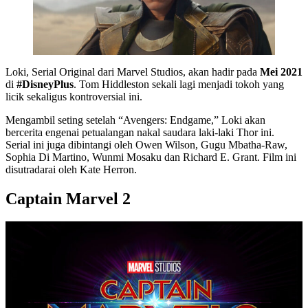
Loki, Serial Original dari Marvel Studios, akan hadir pada
Mei 2021
di
#DisneyPlus
. Tom Hiddleston sekali lagi menjadi tokoh yang
licik sekaligus kontroversial ini.
Mengambil seting setelah “Avengers: Endgame,” Loki akan
bercerita engenai petualangan nakal saudara laki-laki Thor ini.
Serial ini juga dibintangi oleh Owen Wilson, Gugu Mbatha-Raw,
Sophia Di Martino, Wunmi Mosaku dan Richard E. Grant. Film ini
disutradarai oleh Kate Herron.
Captain Marvel 2