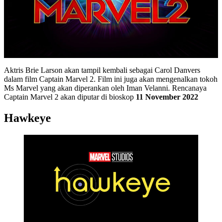
Aktris Brie Larson akan tampil kembali sebagai Carol Danvers
dalam film Captain Marvel 2. Film ini juga akan mengenalkan tokoh
Ms Marvel yang akan diperankan oleh Iman Velanni. Rencanaya
Captain Marvel 2 akan diputar di bioskop
11 November 2022
Hawkeye