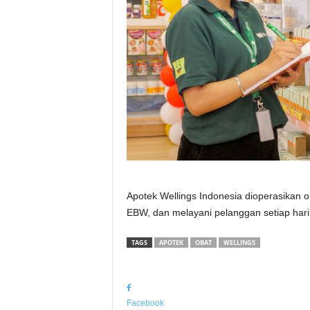
Apotek Wellings Indonesia dioperasikan
EBW, dan melayani pelanggan setiap hari 
TAGS
APOTEK
OBAT
WELLINGS
Facebook