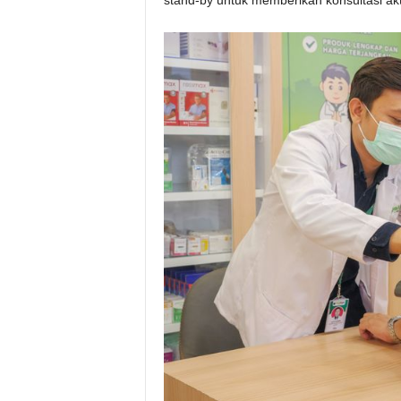
stand-by untuk memberikan konsultasi ak