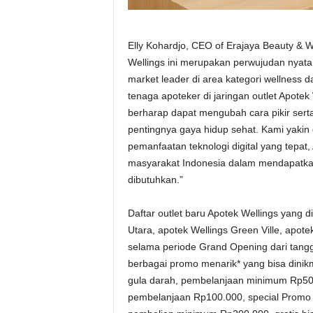
Elly Kohardjo, CEO of Erajaya Beauty & 
Wellings ini merupakan perwujudan nyata 
market leader di area kategori wellness d
tenaga apoteker di jaringan outlet Apotek
berharap dapat mengubah cara pikir ser
pentingnya gaya hidup sehat. Kami yaki
pemanfaatan teknologi digital yang tepat
masyarakat Indonesia dalam mendapatkan
dibutuhkan.”
Daftar outlet baru Apotek Wellings yang d
Utara, apotek Wellings Green Ville, apote
selama periode Grand Opening dari tangg
berbagai promo menarik* yang bisa dinik
gula darah, pembelanjaan minimum Rp50.0
pembelanjaan Rp100.000, special Promo S