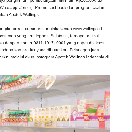
iaya pengiriman, pembelanjaan minimum Rp100.000 dan
 Whasapp Center), Promo cashback dan program cicilan
nkan Apotek Wellings.
n platform e-commerce melalui laman www.wellings.id
men yang terintegrasi. Selain itu, terdapat official
sia dengan nomer 0811-1917- 0001 yang dapat di akses
mendapatkan produk yang dibutuhkan. Pelanggan juga
kini melalui akun Instagram Apotek Wellings Indonesia di