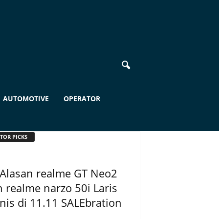
AUTOMOTIVE
OPERATOR
TOR PICKS
 Alasan realme GT Neo2
 realme narzo 50i Laris
is di 11.11 SALEbration