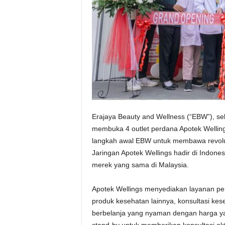
Erajaya Beauty and Wellness (“EBW”), seb
membuka 4 outlet perdana Apotek Welling
langkah awal EBW untuk membawa revolusi
Jaringan Apotek Wellings hadir di Indone
merek yang sama di Malaysia.
Apotek Wellings menyediakan layanan peng
produk kesehatan lainnya, konsultasi kes
berbelanja yang nyaman dengan harga yang