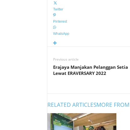
Twitter
Pinterest
WhatsApp
Previous article
Erajaya Manjakan Pelanggan Setia
Lewat ERAVERSARY 2022
RELATED ARTICLES
MORE FROM