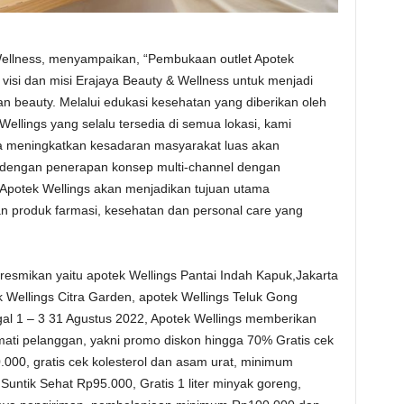
Wellness, menyampaikan, “Pembukaan outlet Apotek
visi dan misi Erajaya Beauty & Wellness untuk menjadi
an beauty. Melalui edukasi kesehatan yang diberikan oleh
 Wellings yang selalu tersedia di semua lokasi, kami
ta meningkatkan kesadaran masyarakat luas akan
n dengan penerapan konsep multi-channel dengan
, Apotek Wellings akan menjadikan tujuan utama
 produk farmasi, kesehatan dan personal care yang
iresmikan yaitu apotek Wellings Pantai Indah Kapuk,Jakarta
k Wellings Citra Garden, apotek Wellings Teluk Gong
al 1 – 3 31 Agustus 2022, Apotek Wellings memberikan
mati pelanggan, yakni promo diskon hingga 70% Gratis cek
00, gratis cek kolesterol dan asam urat, minimum
untik Sehat Rp95.000, Gratis 1 liter minyak goreng,