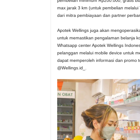
pembelian minimum Rp200.000, gratis b
max jarak 3 km (untuk pembelian melalui
dari mitra pembiayaan dan partner perba
Apotek Wellings juga akan mengoperasika
untuk memastikan pengalaman belanja konsu
Whatsapp center Apotek Wellings Indone
pelanggan melalui mobile device untuk 
dapat memperoleh informasi dan promo ter
@Wellings.id_.