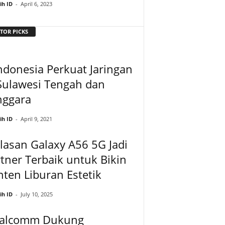
ih ID
-
April 6, 2023
TOR PICKS
ndonesia Perkuat Jaringan
Sulawesi Tengah dan
nggara
ih ID
-
April 9, 2021
lasan Galaxy A56 5G Jadi
tner Terbaik untuk Bikin
ten Liburan Estetik
ih ID
-
July 10, 2025
alcomm Dukung