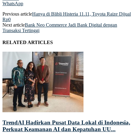
WhatsApp
Previous article
Hanya di Blibli Histeria 11.11, Toyota Raize Dijual
Rp0
Next article
Bank Neo Commerce Jadi Bank Digital dengan
Transaksi Tertinggi
RELATED ARTICLES
TrendAI Hadirkan Pusat Data Lokal di Indonesia,
Perkuat Keamanan AI dan Kepatuhan UU...