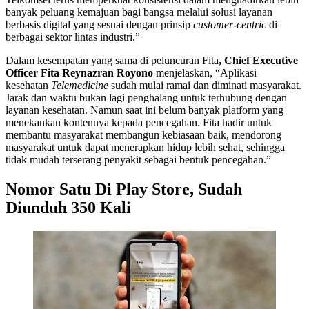
banyak peluang kemajuan bagi bangsa melalui solusi layanan
berbasis digital yang sesuai dengan prinsip
customer-centric
di
berbagai sektor lintas industri.”
Dalam kesempatan yang sama di peluncuran Fita
, Chief Executive
Officer Fita Reynazran Royono
menjelaskan, “Aplikasi
kesehatan
Telemedicine
sudah mulai ramai dan diminati masyarakat.
Jarak dan waktu bukan lagi penghalang untuk terhubung dengan
layanan kesehatan. Namun saat ini belum banyak platform yang
menekankan kontennya kepada pencegahan. Fita hadir untuk
membantu masyarakat membangun kebiasaan baik, mendorong
masyarakat untuk dapat menerapkan hidup lebih sehat, sehingga
tidak mudah terserang penyakit sebagai bentuk pencegahan.”
Nomor Satu Di Play Store, Sudah
Diunduh 350 Kali