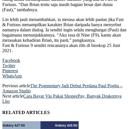
Furious. “Dan Brian tentu saja masih bagian besar dari dunia
(Fast),” tambahnya.
Lin lebih jauh menambahkan, ia merasa akan lebih pantas jika Fast
& Furious menampilkan karakter Brian daripada hanya menyebut
namanya dalam dialog. Ia sendiri ingin selalu menghargai (Paul) dan
bagaimana menunjukkannya. “Aku rasa di Nine (F9), kamu akan
merasakan kehadiran Brian, itu pasti,” pungkasnya.
Fast & Furious 9 sendiri rencananya akan rilis di bioskop 25 Juni
2021.
Facebook
Twitter
Pinterest
WhatsApp
Previous article
The Pogmentary Jadi Debut Perdana Paul Pogba –
Amazon Studio
Next article
Cara Bayar Viu Pakai ShopeePay, Banyak Drakornya
Lho
RELATED ARTICLES