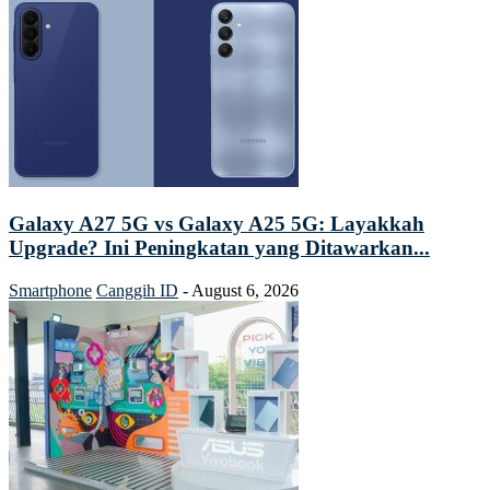
Galaxy A27 5G vs Galaxy A25 5G: Layakkah
Upgrade? Ini Peningkatan yang Ditawarkan...
Smartphone
Canggih ID
-
August 6, 2026