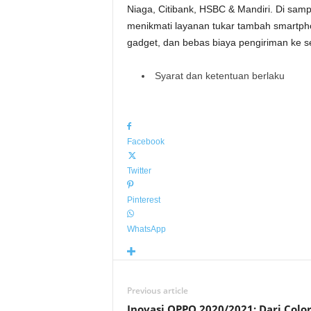
Niaga, Citibank, HSBC & Mandiri. Di sam
menikmati layanan tukar tambah smartphon
gadget, dan bebas biaya pengiriman ke s
Syarat dan ketentuan berlaku
Facebook
Twitter
Pinterest
WhatsApp
Previous article
Inovasi OPPO 2020/2021: Dari Colo