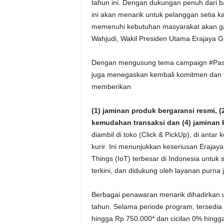
tahun ini. Dengan dukungan penuh dari ban
ini akan menarik untuk pelanggan setia k
memenuhi kebutuhan masyarakat akan gaw
Wahjudi, Wakil Presiden Utama Erajaya G
Dengan mengusung tema campaign #PastiTe
juga menegaskan kembali komitmen dan 
memberikan
(1) jaminan produk bergaransi resmi, 
kemudahan transaksi dan (4) jaminan
diambil di toko (Click & PickUp), di antar
kurir. Ini menunjukkan keseriusan Erajaya 
Things (IoT) terbesar di Indonesia untu
terkini, dan didukung oleh layanan purna 
Berbagai penawaran menarik dihadirkan 
tahun. Selama periode program, tersedia
hingga Rp 750.000* dan cicilan 0% hingg