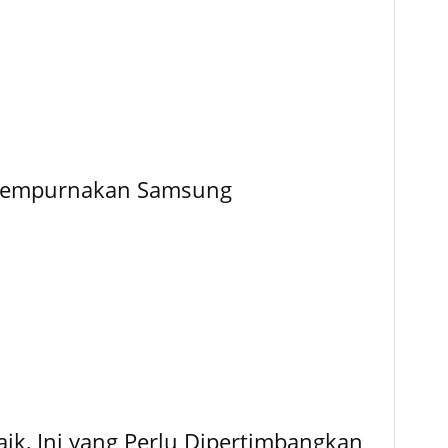
Disempurnakan Samsung
ik, Ini yang Perlu Dipertimbangkan