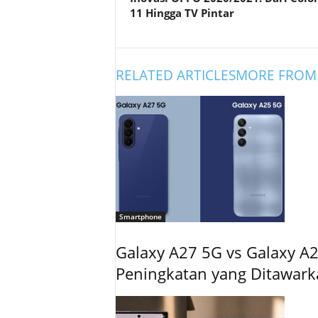
11 Hingga TV Pintar
RELATED ARTICLES
MORE FROM
Smartphone
Galaxy A27 5G vs Galaxy A2
Peningkatan yang Ditawar