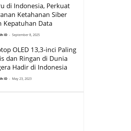
u di Indonesia, Perkuat
yanan Ketahanan Siber
n Kepatuhan Data
ih ID
-
September 8, 2025
top OLED 13,3-inci Paling
is dan Ringan di Dunia
era Hadir di Indonesia
ih ID
-
May 23, 2023