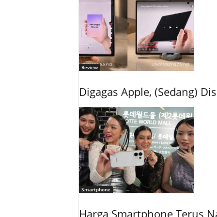
Review
Digagas Apple, (Sedang) 
Smartphone
Harga Smartphone Terus Na