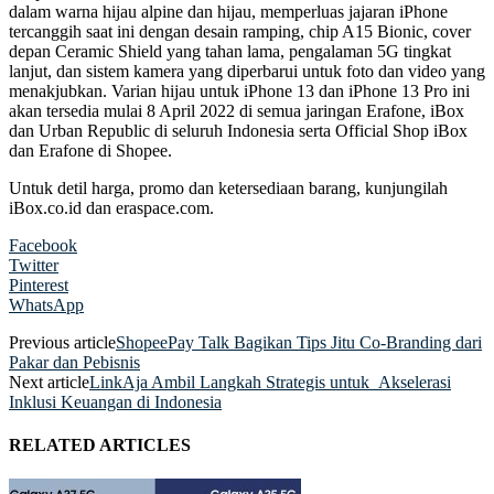
dalam warna hijau alpine dan hijau, memperluas jajaran iPhone
tercanggih saat ini dengan desain ramping, chip A15 Bionic, cover
depan Ceramic Shield yang tahan lama, pengalaman 5G tingkat
lanjut, dan sistem kamera yang diperbarui untuk foto dan video yang
menakjubkan. Varian hijau untuk iPhone 13 dan iPhone 13 Pro ini
akan tersedia mulai 8 April 2022 di semua jaringan Erafone, iBox
dan Urban Republic di seluruh Indonesia serta Official Shop iBox
dan Erafone di Shopee.
Untuk detil harga, promo dan ketersediaan barang, kunjungilah
iBox.co.id dan eraspace.com.
Facebook
Twitter
Pinterest
WhatsApp
Previous article
ShopeePay Talk Bagikan Tips Jitu Co-Branding dari
Pakar dan Pebisnis
Next article
LinkAja Ambil Langkah Strategis untuk Akselerasi
Inklusi Keuangan di Indonesia
RELATED ARTICLES