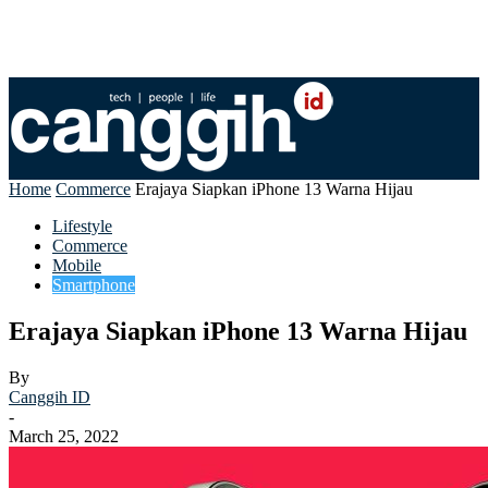
Home
Commerce
Erajaya Siapkan iPhone 13 Warna Hijau
Lifestyle
Commerce
Mobile
Smartphone
Erajaya Siapkan iPhone 13 Warna Hijau
By
Canggih ID
-
March 25, 2022