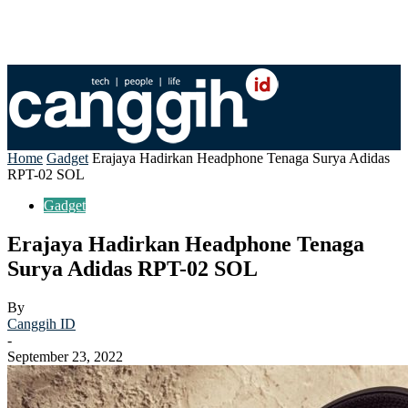
Home
Gadget
Erajaya Hadirkan Headphone Tenaga Surya Adidas
RPT-02 SOL
Gadget
Erajaya Hadirkan Headphone Tenaga
Surya Adidas RPT-02 SOL
By
Canggih ID
-
September 23, 2022