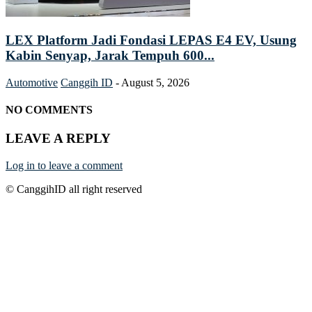
LEX Platform Jadi Fondasi LEPAS E4 EV, Usung
Kabin Senyap, Jarak Tempuh 600...
Automotive
Canggih ID
-
August 5, 2026
NO COMMENTS
LEAVE A REPLY
Log in to leave a comment
© CanggihID all right reserved