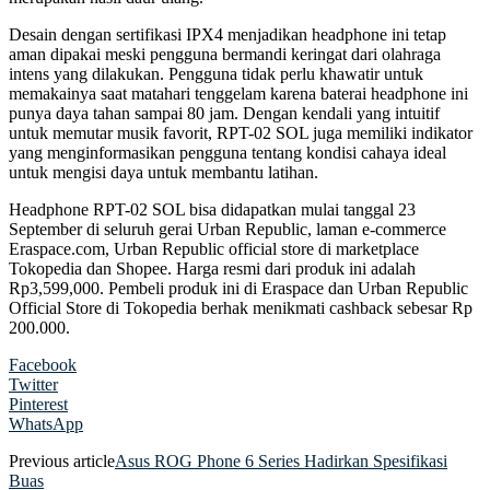
Desain dengan sertifikasi IPX4 menjadikan headphone ini tetap
aman dipakai meski pengguna bermandi keringat dari olahraga
intens yang dilakukan. Pengguna tidak perlu khawatir untuk
memakainya saat matahari tenggelam karena baterai headphone ini
punya daya tahan sampai 80 jam. Dengan kendali yang intuitif
untuk memutar musik favorit, RPT-02 SOL juga memiliki indikator
yang menginformasikan pengguna tentang kondisi cahaya ideal
untuk mengisi daya untuk membantu latihan.
Headphone RPT-02 SOL bisa didapatkan mulai tanggal 23
September di seluruh gerai Urban Republic, laman e-commerce
Eraspace.com, Urban Republic official store di marketplace
Tokopedia dan Shopee. Harga resmi dari produk ini adalah
Rp3,599,000. Pembeli produk ini di Eraspace dan Urban Republic
Official Store di Tokopedia berhak menikmati cashback sebesar Rp
200.000.
Facebook
Twitter
Pinterest
WhatsApp
Previous article
Asus ROG Phone 6 Series Hadirkan Spesifikasi
Buas