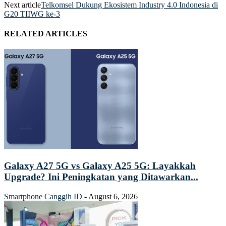
Next article
Telkomsel Dukung Ekosistem Industry 4.0 Indonesia di
G20 TIIWG ke-3
RELATED ARTICLES
Galaxy A27 5G vs Galaxy A25 5G: Layakkah
Upgrade? Ini Peningkatan yang Ditawarkan...
Smartphone
Canggih ID
-
August 6, 2026