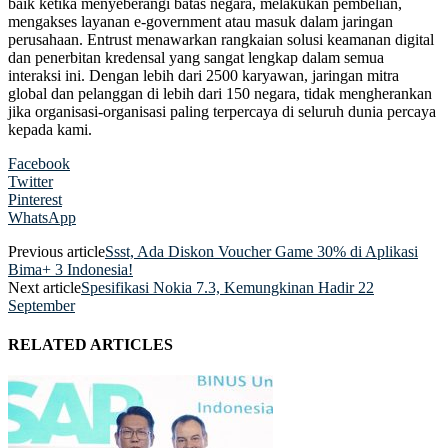
baik ketika menyeberangi batas negara, melakukan pembelian,
mengakses layanan e-government atau masuk dalam jaringan
perusahaan. Entrust menawarkan rangkaian solusi keamanan digital
dan penerbitan kredensal yang sangat lengkap dalam semua
interaksi ini. Dengan lebih dari 2500 karyawan, jaringan mitra
global dan pelanggan di lebih dari 150 negara, tidak mengherankan
jika organisasi-organisasi paling terpercaya di seluruh dunia percaya
kepada kami.
Facebook
Twitter
Pinterest
WhatsApp
Previous article
Ssst, Ada Diskon Voucher Game 30% di Aplikasi
Bima+ 3 Indonesia!
Next article
Spesifikasi Nokia 7.3, Kemungkinan Hadir 22
September
RELATED ARTICLES