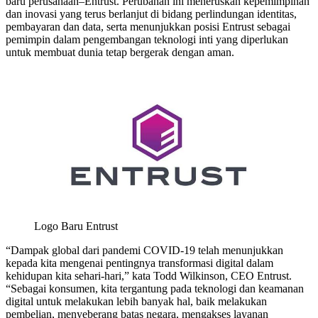
baru perusahaan–Entrust. Perubahan ini meneruskan kepemimpinan
dan inovasi yang terus berlanjut di bidang perlindungan identitas,
pembayaran dan data, serta menunjukkan posisi Entrust sebagai
pemimpin dalam pengembangan teknologi inti yang diperlukan
untuk membuat dunia tetap bergerak dengan aman.
Logo Baru Entrust
“Dampak global dari pandemi COVID-19 telah menunjukkan
kepada kita mengenai pentingnya transformasi digital dalam
kehidupan kita sehari-hari,” kata Todd Wilkinson, CEO Entrust.
“Sebagai konsumen, kita tergantung pada teknologi dan keamanan
digital untuk melakukan lebih banyak hal, baik melakukan
pembelian, menyeberang batas negara, mengakses layanan