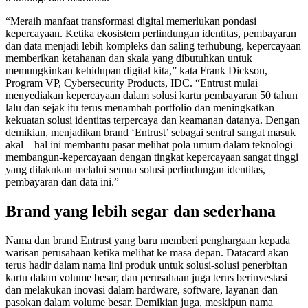
“Meraih manfaat transformasi digital memerlukan pondasi
kepercayaan. Ketika ekosistem perlindungan identitas, pembayaran
dan data menjadi lebih kompleks dan saling terhubung, kepercayaan
memberikan ketahanan dan skala yang dibutuhkan untuk
memungkinkan kehidupan digital kita,” kata Frank Dickson,
Program VP, Cybersecurity Products, IDC. “Entrust mulai
menyediakan kepercayaan dalam solusi kartu pembayaran 50 tahun
lalu dan sejak itu terus menambah portfolio dan meningkatkan
kekuatan solusi identitas terpercaya dan keamanan datanya. Dengan
demikian, menjadikan brand ‘Entrust’ sebagai sentral sangat masuk
akal—hal ini membantu pasar melihat pola umum dalam teknologi
membangun-kepercayaan dengan tingkat kepercayaan sangat tinggi
yang dilakukan melalui semua solusi perlindungan identitas,
pembayaran dan data ini.”
Brand yang lebih segar dan sederhana
Nama dan brand Entrust yang baru memberi penghargaan kepada
warisan perusahaan ketika melihat ke masa depan. Datacard akan
terus hadir dalam nama lini produk untuk solusi-solusi penerbitan
kartu dalam volume besar, dan perusahaan juga terus berinvestasi
dan melakukan inovasi dalam hardware, software, layanan dan
pasokan dalam volume besar. Demikian juga, meskipun nama