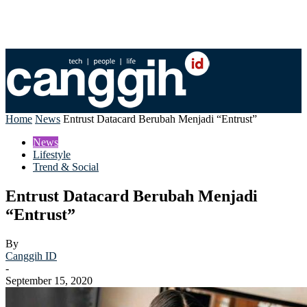
Home
News
Entrust Datacard Berubah Menjadi “Entrust”
News
Lifestyle
Trend & Social
Entrust Datacard Berubah Menjadi
“Entrust”
By
Canggih ID
-
September 15, 2020