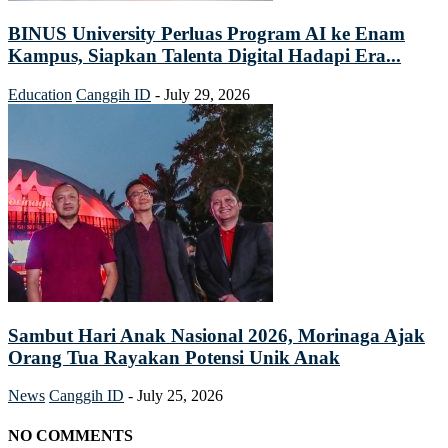
BINUS University Perluas Program AI ke Enam
Kampus, Siapkan Talenta Digital Hadapi Era...
Education
Canggih ID
-
July 29, 2026
Sambut Hari Anak Nasional 2026, Morinaga Ajak
Orang Tua Rayakan Potensi Unik Anak
News
Canggih ID
-
July 25, 2026
NO COMMENTS