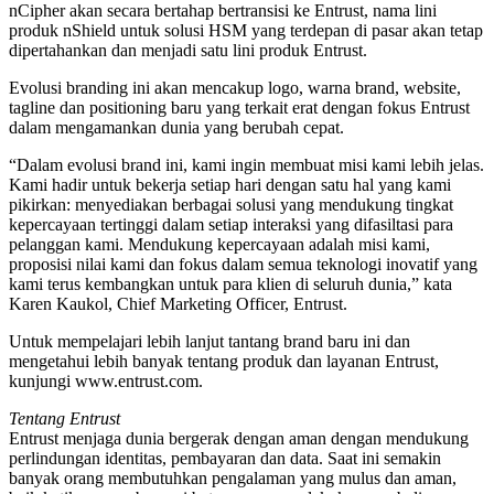
nCipher akan secara bertahap bertransisi ke Entrust, nama lini
produk nShield untuk solusi HSM yang terdepan di pasar akan tetap
dipertahankan dan menjadi satu lini produk Entrust.
Evolusi branding ini akan mencakup logo, warna brand, website,
tagline dan positioning baru yang terkait erat dengan fokus Entrust
dalam mengamankan dunia yang berubah cepat.
“Dalam evolusi brand ini, kami ingin membuat misi kami lebih jelas.
Kami hadir untuk bekerja setiap hari dengan satu hal yang kami
pikirkan: menyediakan berbagai solusi yang mendukung tingkat
kepercayaan tertinggi dalam setiap interaksi yang difasiltasi para
pelanggan kami. Mendukung kepercayaan adalah misi kami,
proposisi nilai kami dan fokus dalam semua teknologi inovatif yang
kami terus kembangkan untuk para klien di seluruh dunia,” kata
Karen Kaukol, Chief Marketing Officer, Entrust.
Untuk mempelajari lebih lanjut tantang brand baru ini dan
mengetahui lebih banyak tentang produk dan layanan Entrust,
kunjungi www.entrust.com.
Tentang Entrust
Entrust menjaga dunia bergerak dengan aman dengan mendukung
perlindungan identitas, pembayaran dan data. Saat ini semakin
banyak orang membutuhkan pengalaman yang mulus dan aman,