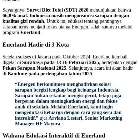
Sayangnya,
Survei Diet Total (SDT) 2020
menunjukkan bahwa
66,8% anak Indonesia masih mengonsumsi sarapan dengan
kualitas gizi rendah
. Untuk itu, edukasi tentang pentingnya
sarapan terus menjadi fokus utama Energen, salah satunya melalui
program
Enerland
.
Enerland Hadir di 3 Kota
Setelah sukses di Jakarta pada Oktober 2024, Enerland kembali
digelar di
Surabaya pada 13-16 Februari 2025
, bertepatan dengan
Pekan Sarapan Nasional 2025
. Selanjutnya, acara ini akan hadir
di
Bandung pada pertengahan tahun 2025
.
“Energen berkomitmen menghadirkan solusi
sarapan bergizi lengkap bagi keluarga Indonesia.
Sarapan bukan sekadar mengisi perut, tetapi juga
berperan dalam meningkatkan energi dan fokus
anak di sekolah. Melalui Enerland, kami ingin
mengedukasi keluarga dengan cara yang seru dan
interaktif,”
ujar
Arviana Lestari, Senior Marketing
Manager HF Mayora
.
Wahana Edukasi Interaktif di Enerland