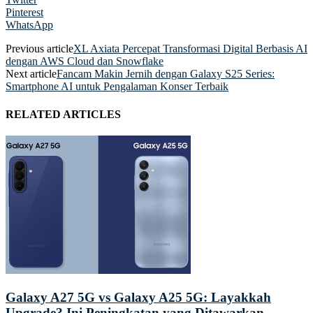
Pinterest
WhatsApp
Previous article
XL Axiata Percepat Transformasi Digital Berbasis AI
dengan AWS Cloud dan Snowflake
Next article
Fancam Makin Jernih dengan Galaxy S25 Series:
Smartphone AI untuk Pengalaman Konser Terbaik
RELATED ARTICLES
Galaxy A27 5G vs Galaxy A25 5G: Layakkah
Upgrade? Ini Peningkatan yang Ditawarkan...