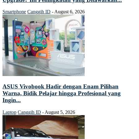
Smartphone
Canggih ID
-
August 6, 2026
ASUS Vivobook Hadir dengan Enam Pilihan
Warna, Bidik Pelajar hingga Profesional yang
Ingin...
Laptop
Canggih ID
-
August 5, 2026