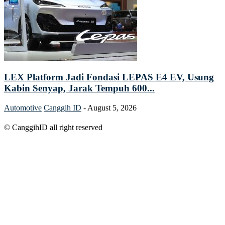
LEX Platform Jadi Fondasi LEPAS E4 EV, Usung
Kabin Senyap, Jarak Tempuh 600...
Automotive
Canggih ID
-
August 5, 2026
© CanggihID all right reserved