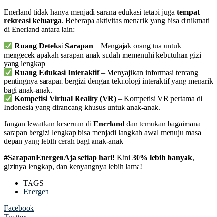
Enerland tidak hanya menjadi sarana edukasi tetapi juga
tempat
rekreasi keluarga
. Beberapa aktivitas menarik yang bisa dinikmati
di Enerland antara lain:
Ruang Deteksi Sarapan
– Mengajak orang tua untuk
mengecek apakah sarapan anak sudah memenuhi kebutuhan gizi
yang lengkap.
Ruang Edukasi Interaktif
– Menyajikan informasi tentang
pentingnya sarapan bergizi dengan teknologi interaktif yang menarik
bagi anak-anak.
Kompetisi Virtual Reality (VR)
– Kompetisi VR pertama di
Indonesia yang dirancang khusus untuk anak-anak.
Jangan lewatkan keseruan di
Enerland
dan temukan bagaimana
sarapan bergizi lengkap bisa menjadi langkah awal menuju masa
depan yang lebih cerah bagi anak-anak.
#SarapanEnergenAja setiap hari!
Kini
30% lebih banyak
,
gizinya lengkap, dan kenyangnya lebih lama!
TAGS
Energen
Facebook
Twitter