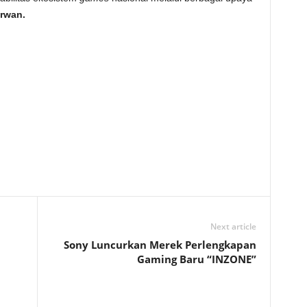
irwan.
Next article
Sony Luncurkan Merek Perlengkapan
Gaming Baru “INZONE”