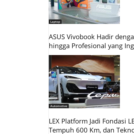
Laptop
ASUS Vivobook Hadir dengan
hingga Profesional yang In
Automotive
LEX Platform Jadi Fondasi L
Tempuh 600 Km, dan Tekno