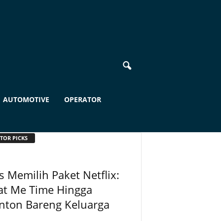
AUTOMOTIVE
OPERATOR
TOR PICKS
s Memilih Paket Netflix:
at Me Time Hingga
nton Bareng Keluarga