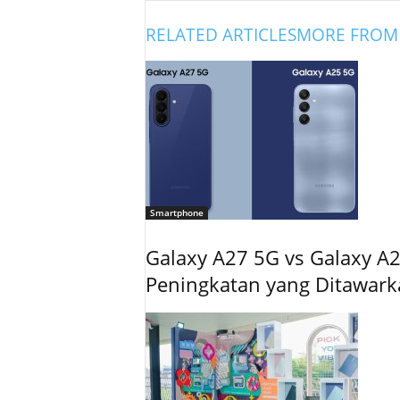
RELATED ARTICLES
MORE FROM
Smartphone
Galaxy A27 5G vs Galaxy A2
Peningkatan yang Ditawar