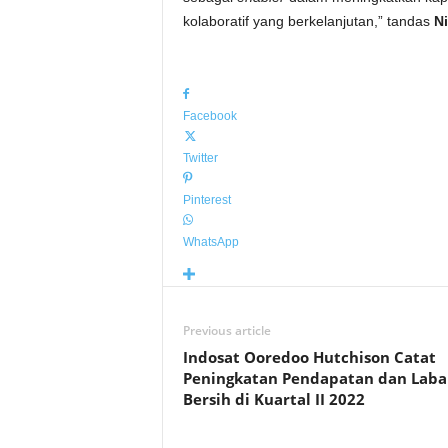
kolaboratif yang berkelanjutan,” tandas
N
Facebook
Twitter
Pinterest
WhatsApp
Previous article
Indosat Ooredoo Hutchison Catat
Peningkatan Pendapatan dan Laba
Bersih di Kuartal II 2022