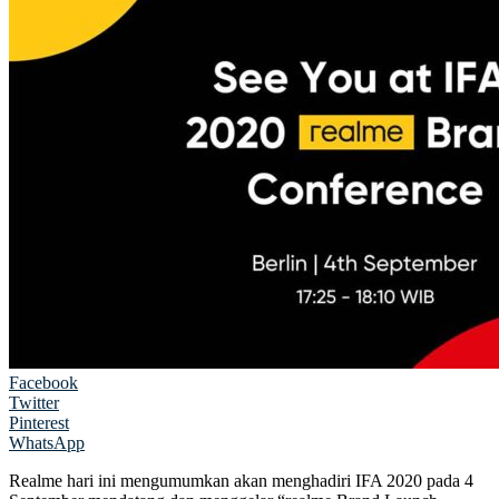
Facebook
Twitter
Pinterest
WhatsApp
Realme hari ini mengumumkan akan menghadiri IFA 2020 pada 4