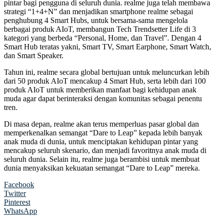
pintar bagi pengguna di seluruh dunia. realme juga telah membawa
strategi “1+4+N” dan menjadikan smartphone realme sebagai
penghubung 4 Smart Hubs, untuk bersama-sama mengelola
berbagai produk AIoT, membangun Tech Trendsetter Life di 3
kategori yang berbeda “Personal, Home, dan Travel”. Dengan 4
Smart Hub teratas yakni, Smart TV, Smart Earphone, Smart Watch,
dan Smart Speaker.
Tahun ini, realme secara global bertujuan untuk meluncurkan lebih
dari 50 produk AIoT mencakup 4 Smart Hub, serta lebih dari 100
produk AIoT untuk memberikan manfaat bagi kehidupan anak
muda agar dapat berinteraksi dengan komunitas sebagai penentu
tren.
Di masa depan, realme akan terus memperluas pasar global dan
memperkenalkan semangat “Dare to Leap” kepada lebih banyak
anak muda di dunia, untuk menciptakan kehidupan pintar yang
mencakup seluruh skenario, dan menjadi favoritnya anak muda di
seluruh dunia. Selain itu, realme juga berambisi untuk membuat
dunia menyaksikan kekuatan semangat “Dare to Leap” mereka.
Facebook
Twitter
Pinterest
WhatsApp