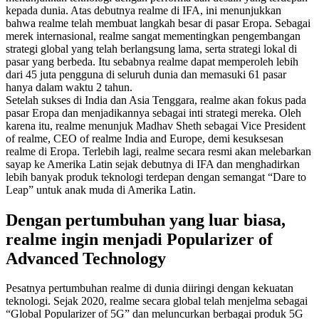
kepada dunia. Atas debutnya realme di IFA, ini menunjukkan
bahwa realme telah membuat langkah besar di pasar Eropa. Sebagai
merek internasional, realme sangat mementingkan pengembangan
strategi global yang telah berlangsung lama, serta strategi lokal di
pasar yang berbeda. Itu sebabnya realme dapat memperoleh lebih
dari 45 juta pengguna di seluruh dunia dan memasuki 61 pasar
hanya dalam waktu 2 tahun.
Setelah sukses di India dan Asia Tenggara, realme akan fokus pada
pasar Eropa dan menjadikannya sebagai inti strategi mereka. Oleh
karena itu, realme menunjuk Madhav Sheth sebagai Vice President
of realme, CEO of realme India and Europe, demi kesuksesan
realme di Eropa. Terlebih lagi, realme secara resmi akan melebarkan
sayap ke Amerika Latin sejak debutnya di IFA dan menghadirkan
lebih banyak produk teknologi terdepan dengan semangat “Dare to
Leap” untuk anak muda di Amerika Latin.
Dengan pertumbuhan yang luar biasa,
realme ingin menjadi Popularizer of
Advanced Technology
Pesatnya pertumbuhan realme di dunia diiringi dengan kekuatan
teknologi. Sejak 2020, realme secara global telah menjelma sebagai
“Global Popularizer of 5G” dan meluncurkan berbagai produk 5G