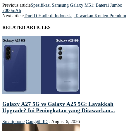
Previous article
Spesifikasi Samsung Galaxy M51: Baterai Jumbo
7000mAh
Next article
TrueID Hadir di Indonesia, Tawarkan Konten Premium
RELATED ARTICLES
Galaxy A27 5G vs Galaxy A25 5G: Layakkah
Upgrade? Ini Peningkatan yang Ditawarkan...
Smartphone
Canggih ID
-
August 6, 2026