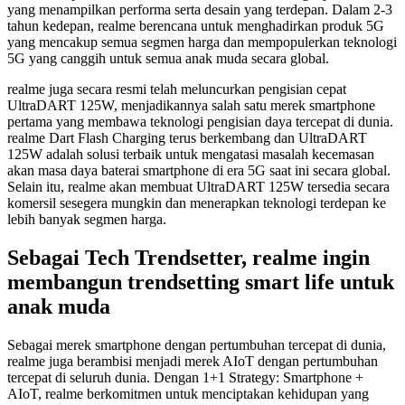
yang menampilkan performa serta desain yang terdepan. Dalam 2-3
tahun kedepan, realme berencana untuk menghadirkan produk 5G
yang mencakup semua segmen harga dan mempopulerkan teknologi
5G yang canggih untuk semua anak muda secara global.
realme juga secara resmi telah meluncurkan pengisian cepat
UltraDART 125W, menjadikannya salah satu merek smartphone
pertama yang membawa teknologi pengisian daya tercepat di dunia.
realme Dart Flash Charging terus berkembang dan UltraDART
125W adalah solusi terbaik untuk mengatasi masalah kecemasan
akan masa daya baterai smartphone di era 5G saat ini secara global.
Selain itu, realme akan membuat UltraDART 125W tersedia secara
komersil sesegera mungkin dan menerapkan teknologi terdepan ke
lebih banyak segmen harga.
Sebagai Tech Trendsetter, realme ingin
membangun trendsetting smart life untuk
anak muda
Sebagai merek smartphone dengan pertumbuhan tercepat di dunia,
realme juga berambisi menjadi merek AIoT dengan pertumbuhan
tercepat di seluruh dunia. Dengan 1+1 Strategy: Smartphone +
AIoT, realme berkomitmen untuk menciptakan kehidupan yang