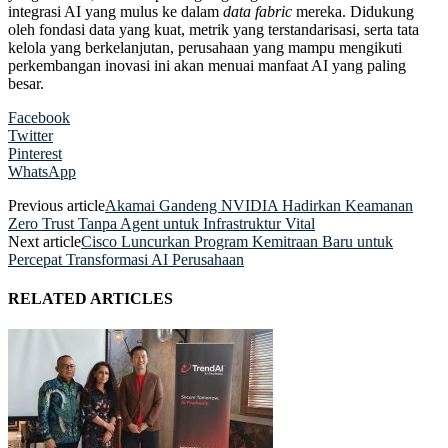
integrasi AI yang mulus ke dalam
data fabric
mereka. Didukung
oleh fondasi data yang kuat, metrik yang terstandarisasi, serta tata
kelola yang berkelanjutan, perusahaan yang mampu mengikuti
perkembangan inovasi ini akan menuai manfaat AI yang paling
besar.
Facebook
Twitter
Pinterest
WhatsApp
Previous article
Akamai Gandeng NVIDIA Hadirkan Keamanan
Zero Trust Tanpa Agent untuk Infrastruktur Vital
Next article
Cisco Luncurkan Program Kemitraan Baru untuk
Percepat Transformasi AI Perusahaan
RELATED ARTICLES