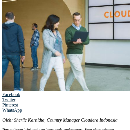
Facebook
Twitter
Pinterest
WhatsApp
Oleh: Sherlie Karnidta, Country Manager Cloudera Indonesia
Perusahaan kini sedang bergerak melampaui fase eksperimen