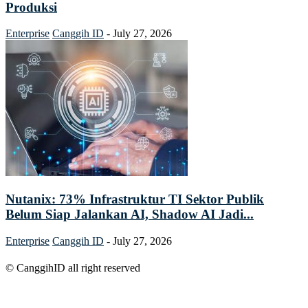
Produksi
Enterprise
Canggih ID
-
July 27, 2026
Nutanix: 73% Infrastruktur TI Sektor Publik
Belum Siap Jalankan AI, Shadow AI Jadi...
Enterprise
Canggih ID
-
July 27, 2026
© CanggihID all right reserved