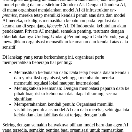
model penting dalam arsitektur Cloudera AI. Dengan Cloudera AI,
di mana organisasi menjalankan model AI di infrastruktur
on-
premise,
mereka tetap memiliki kendali penuh atas data dan model
AI mereka, sekaligus memastikan kepatuhan pada regulasi dan
keamanan di sepanjang
lifecycle
AI. Di Indonesia, kebutuhan akan
pendekatan Private AI menjadi semakin penting, terutama dengan
diberlakukannya Undang-Undang Perlindungan Data Pribadi, yang
mewajibkan organisasi memastikan keamanan dan kendali atas data
sensitif.
Di lanskap yang terus berkembang ini, organisasi perlu
memperhatikan beberapa hal penting:
Memastikan kedaulatan data: Data tetap berada dalam kendali
dan yurisdiksi organisasi, sehingga membantu mereka
mematuhi regulasi lokal maupun internasional.
Meningkatkan keamanan: Dengan membatasi paparan data ke
pihak luar, risiko kebocoran data dapat dikurangi secara
signifikan.
Mempertahankan kendali penuh: Organisasi memiliki
visibilitas penuh atas model AI dan data mereka, sehingga tata
kelola dan akuntabilitas dapat terjaga dengan baik.
Seiring dengan semakin banyaknya pilihan model baru dan agen AI
yang tersedia, semakin penting bagi organisasi untuk memastikan