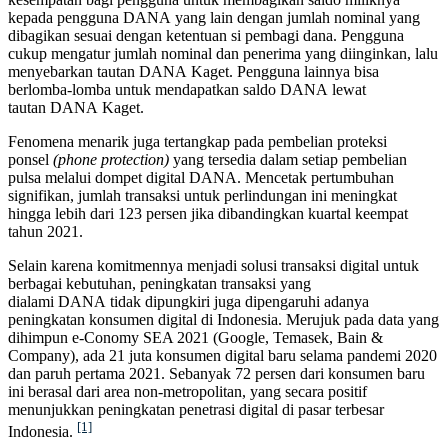
kepada pengguna DANA yang lain dengan jumlah nominal yang
dibagikan sesuai dengan ketentuan si pembagi dana. Pengguna
cukup mengatur jumlah nominal dan penerima yang diinginkan, lalu
menyebarkan tautan DANA Kaget. Pengguna lainnya bisa
berlomba-lomba untuk mendapatkan saldo DANA lewat
tautan DANA Kaget.
Fenomena menarik juga tertangkap pada pembelian proteksi
ponsel
(phone protection)
yang tersedia dalam setiap pembelian
pulsa melalui dompet digital DANA. Mencetak pertumbuhan
signifikan, jumlah transaksi untuk perlindungan ini meningkat
hingga lebih dari 123 persen jika dibandingkan kuartal keempat
tahun 2021.
Selain karena komitmennya menjadi solusi transaksi digital untuk
berbagai kebutuhan, peningkatan transaksi yang
dialami DANA tidak dipungkiri juga dipengaruhi adanya
peningkatan konsumen digital di Indonesia. Merujuk pada data yang
dihimpun e-Conomy SEA 2021 (Google, Temasek, Bain &
Company), ada 21 juta konsumen digital baru selama pandemi 2020
dan paruh pertama 2021. Sebanyak 72 persen dari konsumen baru
ini berasal dari area non-metropolitan, yang secara positif
menunjukkan peningkatan penetrasi digital di pasar terbesar
[1]
Indonesia.