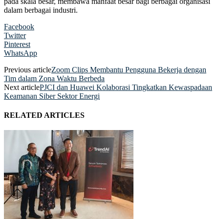
pada skala besar, membawa manfaat besar bagi berbagai organisasi
dalam berbagai industri.
Facebook
Twitter
Pinterest
WhatsApp
Previous article
Zoom Clips Membantu Pengguna Bekerja dengan
Tim dalam Zona Waktu Berbeda
Next article
PJCI dan Huawei Kolaborasi Tingkatkan Kewaspadaan
Keamanan Siber Sektor Energi
RELATED ARTICLES