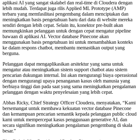
aplikasi AI yang sangat skalabel dan real-time di Cloudera dengan
lebih mudah. Terdapat juga rilis Applied ML Prototype (AMP)
terbaru yang memfasilitasi pengembang dalam menciptakan dan
meningkatkan basis pengetahuan baru dari data di website mereka
sendiri dengan lebih cepat. Selain itu, konektor pre-built akan
memungkinkan pelanggan untuk dengan cepat mengatur pipeline
bawaan di aplikasi AI. Vector database Pinecone akan
menggunakan basis pengetahuan ini untuk menambahkan konteks
ke dalam respons chatbot, membantu memastikan output yang
berguna.
Pelanggan dapat mengaplikasikan arsitektur yang sama untuk
mengatur atau meningkatkan sistem support chatbot atau sistem
pencarian dukungan internal. Ini akan mengurangi biaya operasional
dengan mengurangi upaya penanganan kasus oleh manusia yang
berbiaya tinggi dan pada saat yang sama meningkatkan pengalaman
pelanggan dengan waktu penyelesaian yang lebih cepat.
Abhas Ricky, Chief Strategy Officer Cloudera, menyatakan, “Kami
bersemangat untuk membawa kekuatan vector database Pinecone
dan kemampuan pencarian semantik kepada pelanggan public cloud
kami untuk mempercepat kasus penggunaan generative AI, dan
secara signifikan meningkatkan pengalaman pengembang di skala
besar.”