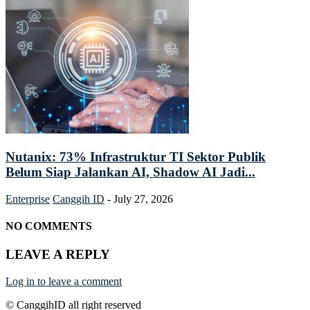
Nutanix: 73% Infrastruktur TI Sektor Publik
Belum Siap Jalankan AI, Shadow AI Jadi...
Enterprise
Canggih ID
-
July 27, 2026
NO COMMENTS
LEAVE A REPLY
Log in to leave a comment
© CanggihID all right reserved