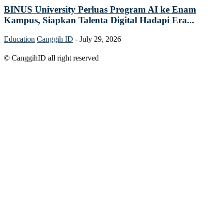
BINUS University Perluas Program AI ke Enam
Kampus, Siapkan Talenta Digital Hadapi Era...
Education
Canggih ID
-
July 29, 2026
© CanggihID all right reserved