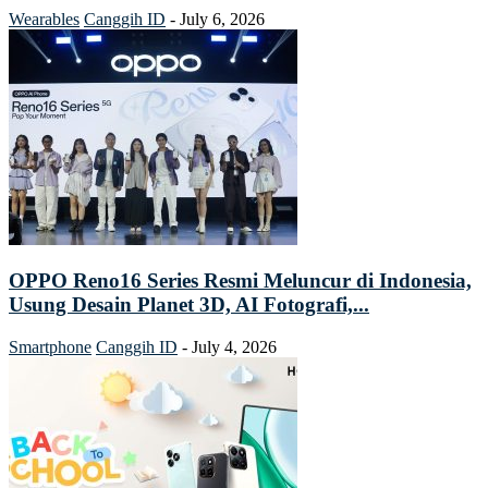
Wearables
Canggih ID
-
July 6, 2026
OPPO Reno16 Series Resmi Meluncur di Indonesia,
Usung Desain Planet 3D, AI Fotografi,...
Smartphone
Canggih ID
-
July 4, 2026