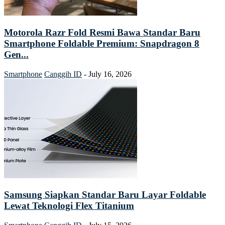
Motorola Razr Fold Resmi Bawa Standar Baru
Smartphone Foldable Premium: Snapdragon 8
Gen...
Smartphone
Canggih ID
-
July 16, 2026
Samsung Siapkan Standar Baru Layar Foldable
Lewat Teknologi Flex Titanium