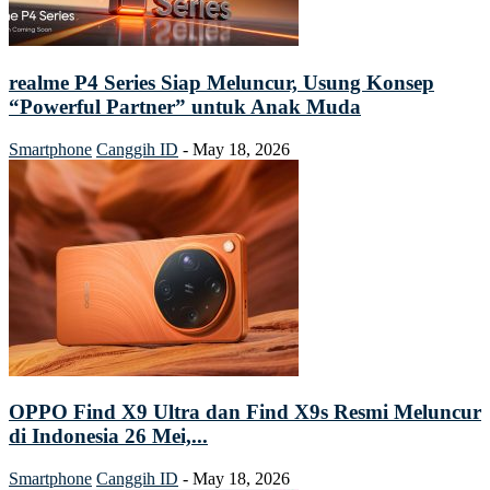
realme P4 Series Siap Meluncur, Usung Konsep
“Powerful Partner” untuk Anak Muda
Smartphone
Canggih ID
-
May 18, 2026
OPPO Find X9 Ultra dan Find X9s Resmi Meluncur
di Indonesia 26 Mei,...
Smartphone
Canggih ID
-
May 18, 2026