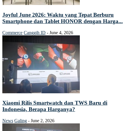
Joyful June 2026: Waktu yang Tepat Berburu
Smartphone dan Tablet HONOR dengan Harga...
Commerce
Canggih ID
-
June 4, 2026
Xiaomi Rilis Smartwatch dan TWS Baru di
Indonesia, Berapa Harganya?
News
Galing
-
June 2, 2026