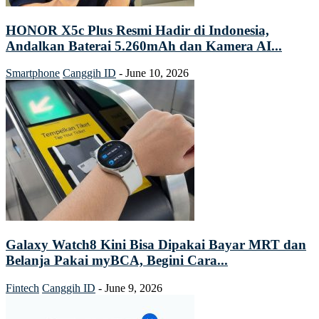
HONOR X5c Plus Resmi Hadir di Indonesia,
Andalkan Baterai 5.260mAh dan Kamera AI...
Smartphone
Canggih ID
-
June 10, 2026
Galaxy Watch8 Kini Bisa Dipakai Bayar MRT dan
Belanja Pakai myBCA, Begini Cara...
Fintech
Canggih ID
-
June 9, 2026