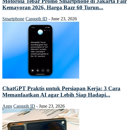
Motorola Tebar Promo Smartphone di Jakarta Fair
Kemayoran 2026, Harga Razr 60 Turun...
Smartphone
Canggih ID
-
June 23, 2026
ChatGPT Praktis untuk Persiapan Kerja: 3 Cara
Memanfaatkan AI agar Lebih Siap Hadapi...
Apps
Canggih ID
-
June 23, 2026