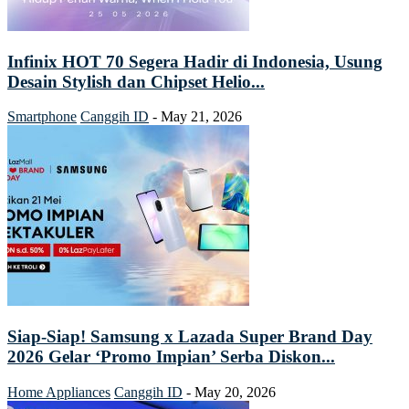
Infinix HOT 70 Segera Hadir di Indonesia, Usung
Desain Stylish dan Chipset Helio...
Smartphone
Canggih ID
-
May 21, 2026
Siap-Siap! Samsung x Lazada Super Brand Day
2026 Gelar ‘Promo Impian’ Serba Diskon...
Home Appliances
Canggih ID
-
May 20, 2026