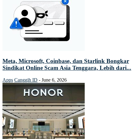
Meta, Microsoft, Coinbase, dan Starlink Bongkar
Sindikat Online Scam Asia Tenggara, Lebih dari...
Apps
Canggih ID
-
June 6, 2026