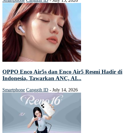
Smartphone
Canggih ID
-
July 15, 2026
OPPO Enco Air5s dan Enco Air5 Resmi Hadir di
Indonesia, Tawarkan ANC, AI...
Smartphone
Canggih ID
-
July 14, 2026