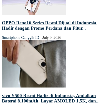
OPPO Reno16 Series Resmi Dijual di Indonesia,
Hadir dengan Promo Perdana dan Fitur...
Smartphone
Canggih ID
-
July 9, 2026
vivo Y500 Resmi Hadir di Indonesia, Andalkan
Baterai 8.100mAh, Layar AMOLED 1,5K, dan...