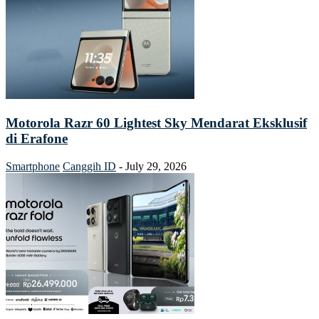
Motorola Razr 60 Lightest Sky Mendarat Eksklusif
di Erafone
Smartphone
Canggih ID
-
July 29, 2026