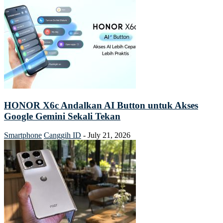
HONOR X6c Andalkan AI Button untuk Akses
Google Gemini Sekali Tekan
Smartphone
Canggih ID
-
July 21, 2026