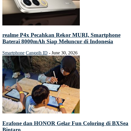
realme P4x Pecahkan Rekor MURI, Smartphone
Baterai 8000mAh Siap Meluncur di Indonesia
Smartphone
Canggih ID
-
June 30, 2026
Erafone dan HONOR Gelar Fun Coloring di BXSea
Bintaro