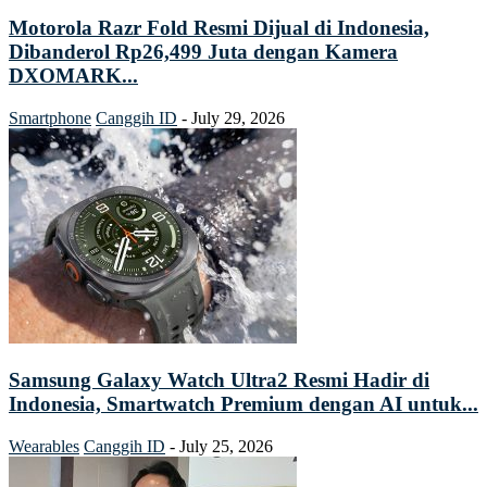
Motorola Razr Fold Resmi Dijual di Indonesia,
Dibanderol Rp26,499 Juta dengan Kamera
DXOMARK...
Smartphone
Canggih ID
-
July 29, 2026
Samsung Galaxy Watch Ultra2 Resmi Hadir di
Indonesia, Smartwatch Premium dengan AI untuk...
Wearables
Canggih ID
-
July 25, 2026