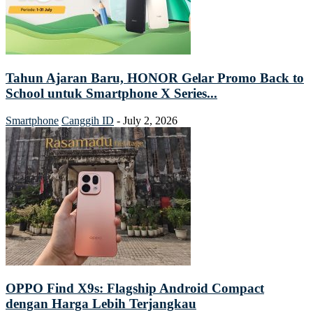
Tahun Ajaran Baru, HONOR Gelar Promo Back to
School untuk Smartphone X Series...
Smartphone
Canggih ID
-
July 2, 2026
OPPO Find X9s: Flagship Android Compact
dengan Harga Lebih Terjangkau