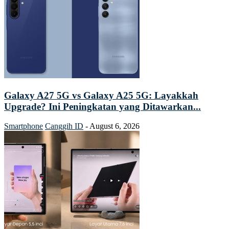
Galaxy A27 5G vs Galaxy A25 5G: Layakkah
Upgrade? Ini Peningkatan yang Ditawarkan...
Smartphone
Canggih ID
-
August 6, 2026