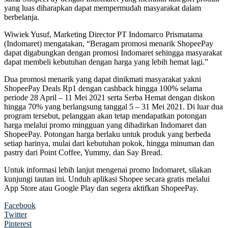
yang luas diharapkan dapat mempermudah masyarakat dalam
berbelanja.
Wiwiek Yusuf, Marketing Director PT Indomarco Prismatama
(Indomaret) mengatakan, “Beragam promosi menarik ShopeePay
dapat digabungkan dengan promosi Indomaret sehingga masyarakat
dapat membeli kebutuhan dengan harga yang lebih hemat lagi.”
Dua promosi menarik yang dapat dinikmati masyarakat yakni
ShopeePay Deals Rp1 dengan cashback hingga 100% selama
periode 28 April – 11 Mei 2021 serta Serba Hemat dengan diskon
hingga 70% yang berlangsung tanggal 5 – 31 Mei 2021. Di luar dua
program tersebut, pelanggan akan tetap mendapatkan potongan
harga melalui promo mingguan yang dihadirkan Indomaret dan
ShopeePay. Potongan harga berlaku untuk produk yang berbeda
setiap harinya, mulai dari kebutuhan pokok, hingga minuman dan
pastry dari Point Coffee, Yummy, dan Say Bread.
Untuk informasi lebih lanjut mengenai promo Indomaret, silakan
kunjungi tautan ini. Unduh aplikasi Shopee secara gratis melalui
App Store atau Google Play dan segera aktifkan ShopeePay.
Facebook
Twitter
Pinterest