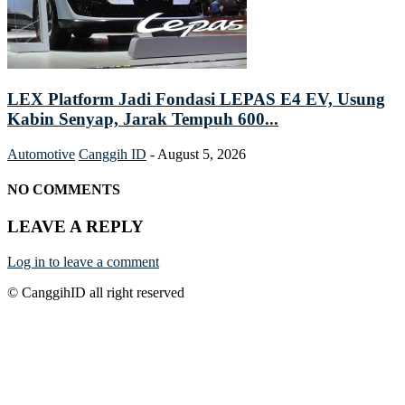
LEX Platform Jadi Fondasi LEPAS E4 EV, Usung
Kabin Senyap, Jarak Tempuh 600...
Automotive
Canggih ID
-
August 5, 2026
NO COMMENTS
LEAVE A REPLY
Log in to leave a comment
© CanggihID all right reserved