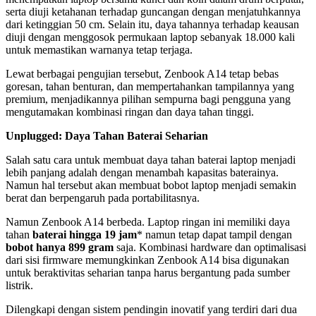
serta diuji ketahanan terhadap guncangan dengan menjatuhkannya
dari ketinggian 50 cm. Selain itu, daya tahannya terhadap keausan
diuji dengan menggosok permukaan laptop sebanyak 18.000 kali
untuk memastikan warnanya tetap terjaga.
Lewat berbagai pengujian tersebut, Zenbook A14 tetap bebas
goresan, tahan benturan, dan mempertahankan tampilannya yang
premium, menjadikannya pilihan sempurna bagi pengguna yang
mengutamakan kombinasi ringan dan daya tahan tinggi.
Unplugged: Daya Tahan Baterai Seharian
Salah satu cara untuk membuat daya tahan baterai laptop menjadi
lebih panjang adalah dengan menambah kapasitas baterainya.
Namun hal tersebut akan membuat bobot laptop menjadi semakin
berat dan berpengaruh pada portabilitasnya.
Namun Zenbook A14 berbeda. Laptop ringan ini memiliki daya
tahan
baterai hingga 19 jam
* namun tetap dapat tampil dengan
bobot hanya 899 gram
saja. Kombinasi hardware dan optimalisasi
dari sisi firmware memungkinkan Zenbook A14 bisa digunakan
untuk beraktivitas seharian tanpa harus bergantung pada sumber
listrik.
Dilengkapi dengan sistem pendingin inovatif yang terdiri dari dua