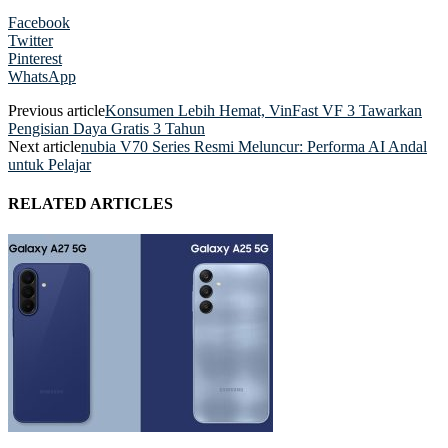
Facebook
Twitter
Pinterest
WhatsApp
Previous article
Konsumen Lebih Hemat, VinFast VF 3 Tawarkan
Pengisian Daya Gratis 3 Tahun
Next article
nubia V70 Series Resmi Meluncur: Performa AI Andal
untuk Pelajar
RELATED ARTICLES