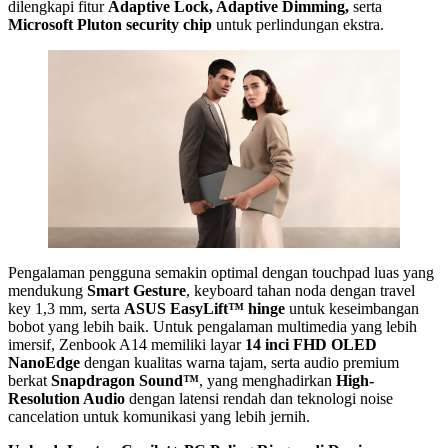
dilengkapi fitur
Adaptive Lock, Adaptive Dimming,
serta
Microsoft Pluton security chip
untuk perlindungan ekstra.
Pengalaman pengguna semakin optimal dengan touchpad luas yang
mendukung
Smart Gesture
, keyboard tahan noda dengan travel
key 1,3 mm, serta
ASUS EasyLift™ hinge
untuk keseimbangan
bobot yang lebih baik. Untuk pengalaman multimedia yang lebih
imersif, Zenbook A14 memiliki layar
14 inci FHD OLED
NanoEdge
dengan kualitas warna tajam, serta audio premium
berkat
Snapdragon Sound™
, yang menghadirkan
High-
Resolution Audio
dengan latensi rendah dan teknologi noise
cancelation untuk komunikasi yang lebih jernih.