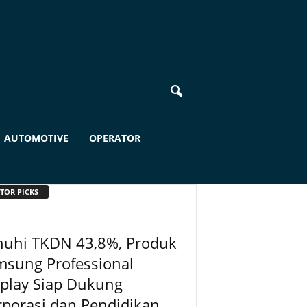
AUTOMOTIVE
OPERATOR
TOR PICKS
nuhi TKDN 43,8%, Produk
msung Professional
play Siap Dukung
porasi dan Pendidikan