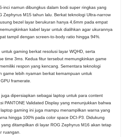
-inci namun dibungkus dalam bodi super ringkas yang
 Zephyrus M15 tahun lalu. Berkat teknologi Ultra-narrow
sung bezel layar berukuran hanya 4,6mm pada empat
 memungkinkan kabel layar untuk dialihkan agar ukurannya
at tampil dengan screen-to-body ratio hingga 94%.
untuk gaming berkat resolusi layar WQHD, serta
se time 3ms. Kedua fitur tersebut memungkinkan game
 memiliki respon yang kencang. Sementara teknologi
in game lebih nyaman berkat kemampuan untuk
 GPU framerate.
uga dipersiapkan sebagai laptop untuk para content
fikasi PANTONE Validated Display yang menunjukkan bahwa
r laptop gaming ini juga mampu menampilkan warna yang
warna hingga 100% pada color space DCI-P3. Didukung
n yang ditampilkan di layar ROG Zephyrus M16 akan tetap
ar ruangan.