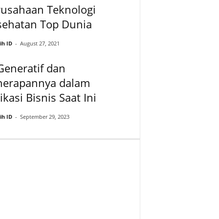
rusahaan Teknologi
sehatan Top Dunia
ih ID
-
August 27, 2021
Generatif dan
nerapannya dalam
ikasi Bisnis Saat Ini
ih ID
-
September 29, 2023