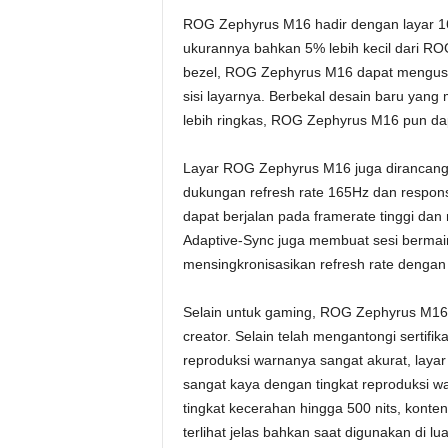
ROG Zephyrus M16 hadir dengan layar 16
ukurannya bahkan 5% lebih kecil dari ROG
bezel, ROG Zephyrus M16 dapat mengusu
sisi layarnya. Berbekal desain baru yang
lebih ringkas, ROG Zephyrus M16 pun dap
Layar ROG Zephyrus M16 juga dirancang 
dukungan refresh rate 165Hz dan respon
dapat berjalan pada framerate tinggi dan
Adaptive-Sync juga membuat sesi berma
mensingkronisasikan refresh rate dengan
Selain untuk gaming, ROG Zephyrus M16 j
creator. Selain telah mengantongi serti
reproduksi warnanya sangat akurat, laya
sangat kaya dengan tingkat reproduksi 
tingkat kecerahan hingga 500 nits, konte
terlihat jelas bahkan saat digunakan di lu