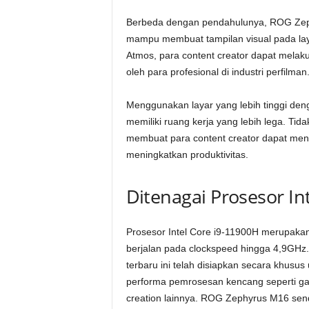
Berbeda dengan pendahulunya, ROG Zephyr
mampu membuat tampilan visual pada laya
Atmos, para content creator dapat melak
oleh para profesional di industri perfilman
Menggunakan layar yang lebih tinggi de
memiliki ruang kerja yang lebih lega. Tid
membuat para content creator dapat men
meningkatkan produktivitas.
Ditenagai Prosesor In
Prosesor Intel Core i9-11900H merupakan
berjalan pada clockspeed hingga 4,9GHz. 
terbaru ini telah disiapkan secara khus
performa pemrosesan kencang seperti gam
creation lainnya. ROG Zephyrus M16 sen