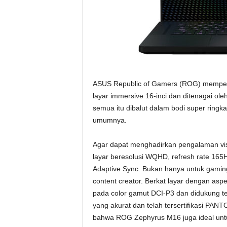
ASUS Republic of Gamers (ROG) memperk
layar immersive 16-inci dan ditenagai oleh
semua itu dibalut dalam bodi super ringka
umumnya.
Agar dapat menghadirkan pengalaman vis
layar beresolusi WQHD, refresh rate 165H
Adaptive Sync. Bukan hanya untuk gamin
content creator. Berkat layar dengan as
pada color gamut DCI-P3 dan didukung t
yang akurat dan telah tersertifikasi PAN
bahwa ROG Zephyrus M16 juga ideal untuk