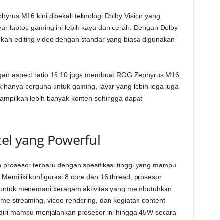
us M16 kini dibekali teknologi Dolby Vision yang
r laptop gaming ini lebih kaya dan cerah. Dengan Dolby
ukan editing video dengan standar yang biasa digunakan
.
ngan aspect ratio 16:10 juga membuat ROG Zephyrus M16
ak hanya berguna untuk gaming, layar yang lebih lega juga
ampilkan lebih banyak konten sehingga dapat
tel yang Powerful
 prosesor terbaru dengan spesifikasi tinggi yang mampu
Memiliki konfigurasi 8 core dan 16 thread, prosesor
us untuk menemani beragam aktivitas yang membutuhkan
e streaming, video rendering, dan kegiatan content
diri mampu menjalankan prosesor ini hingga 45W secara