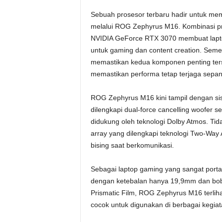
Sebuah prosesor terbaru hadir untuk me
melalui ROG Zephyrus M16. Kombinasi pro
NVIDIA GeForce RTX 3070 membuat laptop 
untuk gaming dan content creation. Seme
memastikan kedua komponen penting terse
memastikan performa tetap terjaga sepan
ROG Zephyrus M16 kini tampil dengan si
dilengkapi dual-force cancelling woofer s
didukung oleh teknologi Dolby Atmos. Tida
array yang dilengkapi teknologi Two-Way
bising saat berkomunikasi.
Sebagai laptop gaming yang sangat port
dengan ketebalan hanya 19,9mm dan bobot
Prismatic Film, ROG Zephyrus M16 terliha
cocok untuk digunakan di berbagai kegiat