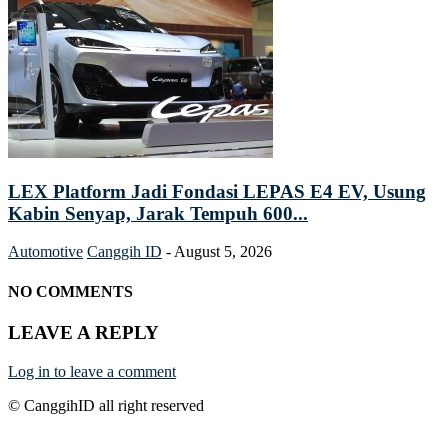
LEX Platform Jadi Fondasi LEPAS E4 EV, Usung
Kabin Senyap, Jarak Tempuh 600...
Automotive
Canggih ID
-
August 5, 2026
NO COMMENTS
LEAVE A REPLY
Log in to leave a comment
© CanggihID all right reserved