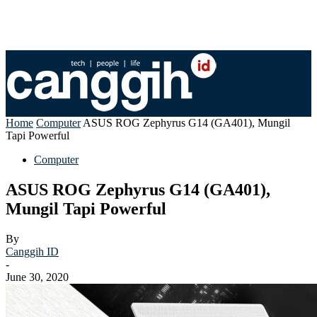
Home
Computer
ASUS ROG Zephyrus G14 (GA401), Mungil
Tapi Powerful
Computer
ASUS ROG Zephyrus G14 (GA401),
Mungil Tapi Powerful
By
Canggih ID
-
June 30, 2020