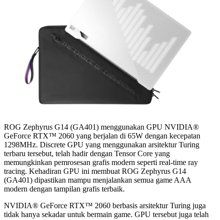
ROG Zephyrus G14 (GA401) menggunakan GPU NVIDIA®
GeForce RTX™ 2060 yang berjalan di 65W dengan kecepatan
1298MHz. Discrete GPU yang menggunakan arsitektur Turing
terbaru tersebut, telah hadir dengan Tensor Core yang
memungkinkan pemrosesan grafis modern seperti real-time ray
tracing. Kehadiran GPU ini membuat ROG Zephyrus G14
(GA401) dipastikan mampu menjalankan semua game AAA
modern dengan tampilan grafis terbaik.
NVIDIA® GeForce RTX™ 2060 berbasis arsitektur Turing juga
tidak hanya sekadar untuk bermain game. GPU tersebut juga telah