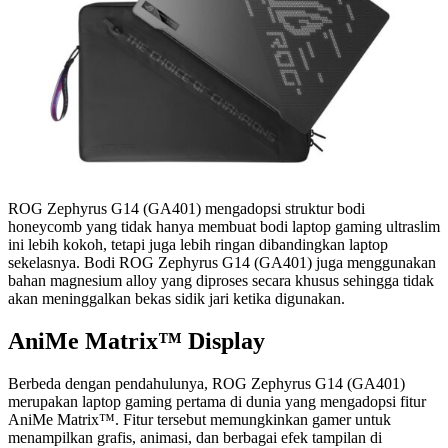
ROG Zephyrus G14 (GA401) mengadopsi struktur bodi
honeycomb yang tidak hanya membuat bodi laptop gaming ultraslim
ini lebih kokoh, tetapi juga lebih ringan dibandingkan laptop
sekelasnya. Bodi ROG Zephyrus G14 (GA401) juga menggunakan
bahan magnesium alloy yang diproses secara khusus sehingga tidak
akan meninggalkan bekas sidik jari ketika digunakan.
AniMe Matrix™ Display
Berbeda dengan pendahulunya, ROG Zephyrus G14 (GA401)
merupakan laptop gaming pertama di dunia yang mengadopsi fitur
AniMe Matrix™. Fitur tersebut memungkinkan gamer untuk
menampilkan grafis, animasi, dan berbagai efek tampilan di