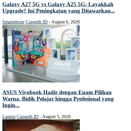
Galaxy A27 5G vs Galaxy A25 5G: Layakkah
Upgrade? Ini Peningkatan yang Ditawarkan...
Smartphone
Canggih ID
-
August 6, 2026
ASUS Vivobook Hadir dengan Enam Pilihan
Warna, Bidik Pelajar hingga Profesional yang
Ingin...
Laptop
Canggih ID
-
August 5, 2026