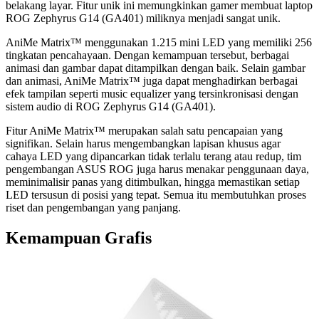
belakang layar. Fitur unik ini memungkinkan gamer membuat laptop
ROG Zephyrus G14 (GA401) miliknya menjadi sangat unik.
AniMe Matrix™ menggunakan 1.215 mini LED yang memiliki 256
tingkatan pencahayaan. Dengan kemampuan tersebut, berbagai
animasi dan gambar dapat ditampilkan dengan baik. Selain gambar
dan animasi, AniMe Matrix™ juga dapat menghadirkan berbagai
efek tampilan seperti music equalizer yang tersinkronisasi dengan
sistem audio di ROG Zephyrus G14 (GA401).
Fitur AniMe Matrix™ merupakan salah satu pencapaian yang
signifikan. Selain harus mengembangkan lapisan khusus agar
cahaya LED yang dipancarkan tidak terlalu terang atau redup, tim
pengembangan ASUS ROG juga harus menakar penggunaan daya,
meminimalisir panas yang ditimbulkan, hingga memastikan setiap
LED tersusun di posisi yang tepat. Semua itu membutuhkan proses
riset dan pengembangan yang panjang.
Kemampuan Grafis