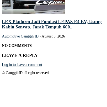
LEX Platform Jadi Fondasi LEPAS E4 EV, Usung
Kabin Senyap, Jarak Tempuh 600...
Automotive
Canggih ID
-
August 5, 2026
NO COMMENTS
LEAVE A REPLY
Log in to leave a comment
© CanggihID all right reserved