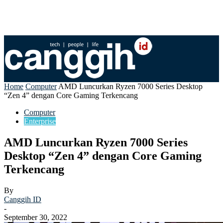
Home
Computer
AMD Luncurkan Ryzen 7000 Series Desktop
“Zen 4” dengan Core Gaming Terkencang
Computer
Enterprise
AMD Luncurkan Ryzen 7000 Series
Desktop “Zen 4” dengan Core Gaming
Terkencang
By
Canggih ID
-
September 30, 2022