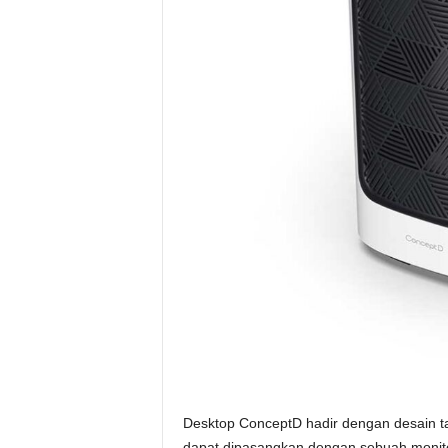
Desktop ConceptD hadir dengan desain ta
dapat dipasangkan dengan sebuah monito