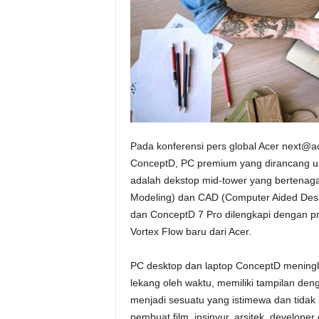
Pada konferensi pers global Acer next@
ConceptD, PC premium yang dirancang un
adalah dekstop mid-tower yang bertenaga
Modeling) dan CAD (Computer Aided Design
dan ConceptD 7 Pro dilengkapi dengan pr
Vortex Flow baru dari Acer.
PC desktop dan laptop ConceptD mening
lekang oleh waktu, memiliki tampilan de
menjadi sesuatu yang istimewa dan tidak b
pembuat film, insinyur, arsitek, develope