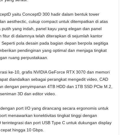
ceptD yaitu ConceptD 300 hadir dalam bentuk tower
n aesthectic, cukup compact untuk ditempatkan di atas
 putih yang indah, panel kayu yang elegan dan panel
 fitur di dalamnya telah diterapkan di sejumlah kantor
eperti pola desain pada bagian depan berpola segitiga
berikan pendinginan yang optimal dan menjaga tingkat
ngan ruang perpustakaan.
erasi ke-10, grafis NVIDIA GeForce RTX 3070 dan memori
at diandalkan sebagai perangkat mengedit video, CAD
kan dengan penyimpanan 4TB HDD dan 1TB SSD PCle M.2,
 seniman 3D dan editor video.
 dengan port I/O yang dirancang secara ergonomis untuk
rt menawarkan konektivitas tingkat tinggi dengan
 terintegrasi dan port USB Type C untuk dukungan display
t cepat hingga 10 Gbps.