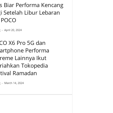
s Biar Performa Kencang
i Setelah Libur Lebaran
a POCO
g
-
April 20, 2024
CO X6 Pro 5G dan
artphone Performa
reme Lainnya Ikut
riahkan Tokopedia
stival Ramadan
g
-
March 14, 2024