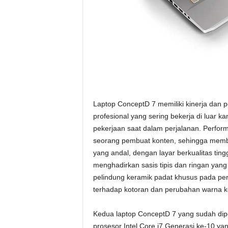
Laptop ConceptD 7 memiliki kinerja dan p
profesional yang sering bekerja di luar 
pekerjaan saat dalam perjalanan. Perform
seorang pembuat konten, sehingga membu
yang andal, dengan layar berkualitas ting
menghadirkan sasis tipis dan ringan yang s
pelindung keramik padat khusus pada p
terhadap kotoran dan perubahan warna k
Kedua laptop ConceptD 7 yang sudah dipe
prosesor Intel Core i7 Generasi ke-10 yan