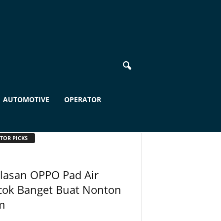
AUTOMOTIVE
OPERATOR
TOR PICKS
lasan OPPO Pad Air
cok Banget Buat Nonton
m