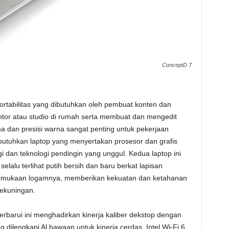
ConceptD 7
ortabilitas yang dibutuhkan oleh pembuat konten dan
kantor atau studio di rumah serta membuat dan mengedit
a dan presisi warna sangat penting untuk pekerjaan
tuhkan laptop yang menyertakan prosesor dan grafis
gi dan teknologi pendingin yang unggul. Kedua laptop ini
elalu terlihat putih bersih dan baru berkat lapisan
ermukaan logamnya, memberikan kekuatan dan ketahanan
ekuningan.
rbarui ini menghadirkan kinerja kaliber dekstop dengan
g dilengkapi Al bawaan untuk kinerja cerdas, Intel Wi-Fi 6