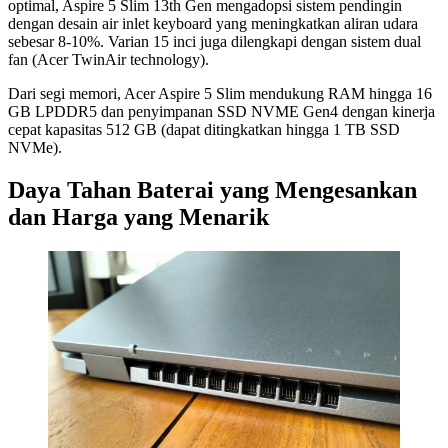
optimal, Aspire 5 Slim 13th Gen mengadopsi sistem pendingin
dengan desain air inlet keyboard yang meningkatkan aliran udara
sebesar 8-10%. Varian 15 inci juga dilengkapi dengan sistem dual
fan (Acer TwinAir technology).
Dari segi memori, Acer Aspire 5 Slim mendukung RAM hingga 16
GB LPDDR5 dan penyimpanan SSD NVME Gen4 dengan kinerja
cepat kapasitas 512 GB (dapat ditingkatkan hingga 1 TB SSD
NVMe).
Daya Tahan Baterai yang Mengesankan
dan Harga yang Menarik