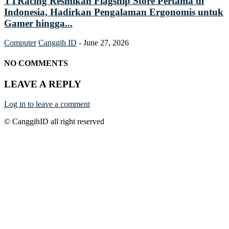
TTRacing Resmikan Flagship Store Pertama di
Indonesia, Hadirkan Pengalaman Ergonomis untuk
Gamer hingga...
Computer
Canggih ID
-
June 27, 2026
NO COMMENTS
LEAVE A REPLY
Log in to leave a comment
© CanggihID all right reserved