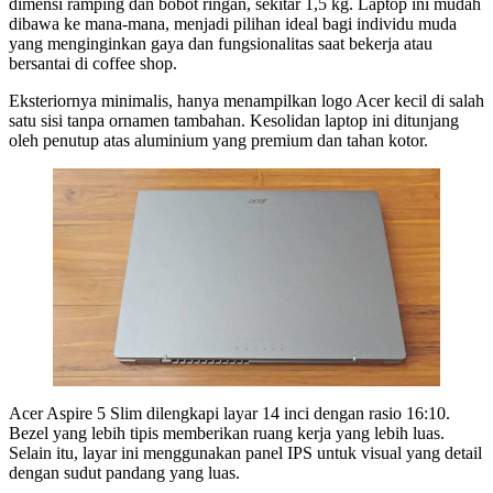
dimensi ramping dan bobot ringan, sekitar 1,5 kg. Laptop ini mudah
dibawa ke mana-mana, menjadi pilihan ideal bagi individu muda
yang menginginkan gaya dan fungsionalitas saat bekerja atau
bersantai di coffee shop.
Eksteriornya minimalis, hanya menampilkan logo Acer kecil di salah
satu sisi tanpa ornamen tambahan. Kesolidan laptop ini ditunjang
oleh penutup atas aluminium yang premium dan tahan kotor.
Acer Aspire 5 Slim dilengkapi layar 14 inci dengan rasio 16:10.
Bezel yang lebih tipis memberikan ruang kerja yang lebih luas.
Selain itu, layar ini menggunakan panel IPS untuk visual yang detail
dengan sudut pandang yang luas.