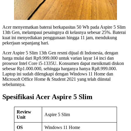
Acer menyematkan baterai berkapasitas 50 Wh pada Aspire 5 Slim
13th Gen, melampaui pesaingnya di kelasnya sebesar 25%. Baterai
kuat ini menyediakan penggunaan hingga 11 jam, mendukung
pekerjaan sepanjang hari.
Acer Aspire 5 Slim 13th Gen resmi dijual di Indonesia, dengan
harga mulai dari Rp9.999.000 untuk varian layar 14 inci dan
prosesor Intel Core i5-1335U. Konsumen dapat menikmati diskon
sebesar Rp1.000.000, sehingga harganya hanya Rp8.999.000.
Laptop ini sudah dilengkapi dengan Windows 11 Home dan
Microsoft Office Home & Student 2021 yang telah diinstal
sebelumnya.
Spesifikasi Acer Aspire 5 Slim
Review
Aspire 5 Slim
Unit
OS
Windows 11 Home