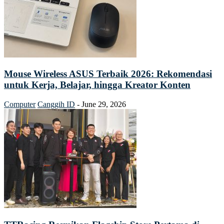
Mouse Wireless ASUS Terbaik 2026: Rekomendasi
untuk Kerja, Belajar, hingga Kreator Konten
Computer
Canggih ID
-
June 29, 2026