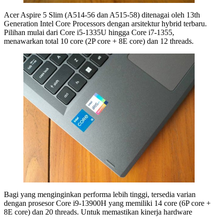
Acer Aspire 5 Slim (A514-56 dan A515-58) ditenagai oleh 13th
Generation Intel Core Processors dengan arsitektur hybrid terbaru.
Pilihan mulai dari Core i5-1335U hingga Core i7-1355,
menawarkan total 10 core (2P core + 8E core) dan 12 threads.
Bagi yang menginginkan performa lebih tinggi, tersedia varian
dengan prosesor Core i9-13900H yang memiliki 14 core (6P core +
8E core) dan 20 threads. Untuk memastikan kinerja hardware