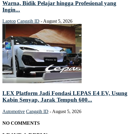
Warna, Bidik Pelajar hingga Profesional yang
Ingin...
Laptop
Canggih ID
-
August 5, 2026
LEX Platform Jadi Fondasi LEPAS E4 EV, Usung
Kabin Senyap, Jarak Tempuh 600...
Automotive
Canggih ID
-
August 5, 2026
NO COMMENTS