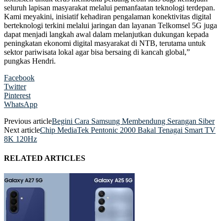
seluruh lapisan masyarakat melalui pemanfaatan teknologi terdepan.
Kami meyakini, inisiatif kehadiran pengalaman konektivitas digital
berteknologi terkini melalui jaringan dan layanan Telkomsel 5G juga
dapat menjadi langkah awal dalam melanjutkan dukungan kepada
peningkatan ekonomi digital masyarakat di NTB, terutama untuk
sektor pariwisata lokal agar bisa bersaing di kancah global,”
pungkas Hendri.
Facebook
Twitter
Pinterest
WhatsApp
Previous article
Begini Cara Samsung Membendung Serangan Siber
Next article
Chip MediaTek Pentonic 2000 Bakal Tenagai Smart TV
8K 120Hz
RELATED ARTICLES