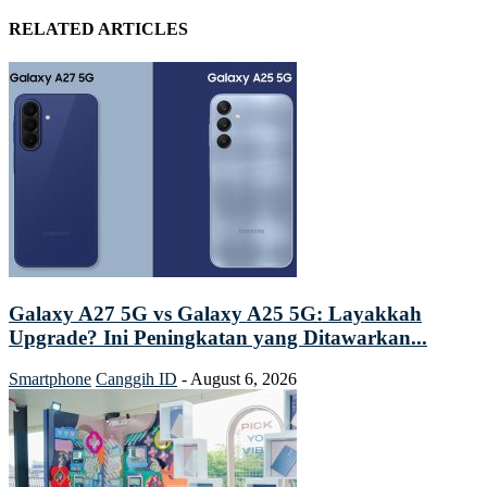
RELATED ARTICLES
Galaxy A27 5G vs Galaxy A25 5G: Layakkah
Upgrade? Ini Peningkatan yang Ditawarkan...
Smartphone
Canggih ID
-
August 6, 2026