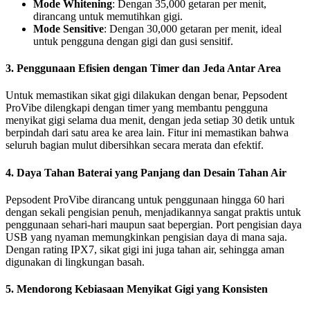
Mode Whitening
: Dengan 35,000 getaran per menit,
dirancang untuk memutihkan gigi.
Mode Sensitive
: Dengan 30,000 getaran per menit, ideal
untuk pengguna dengan gigi dan gusi sensitif.
3.
Penggunaan Efisien dengan Timer dan Jeda Antar Area
Untuk memastikan sikat gigi dilakukan dengan benar, Pepsodent
ProVibe dilengkapi dengan timer yang membantu pengguna
menyikat gigi selama dua menit, dengan jeda setiap 30 detik untuk
berpindah dari satu area ke area lain. Fitur ini memastikan bahwa
seluruh bagian mulut dibersihkan secara merata dan efektif.
4.
Daya Tahan Baterai yang Panjang dan Desain Tahan Air
Pepsodent ProVibe dirancang untuk penggunaan hingga 60 hari
dengan sekali pengisian penuh, menjadikannya sangat praktis untuk
penggunaan sehari-hari maupun saat bepergian. Port pengisian daya
USB yang nyaman memungkinkan pengisian daya di mana saja.
Dengan rating IPX7, sikat gigi ini juga tahan air, sehingga aman
digunakan di lingkungan basah.
5.
Mendorong Kebiasaan Menyikat Gigi yang Konsisten