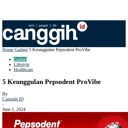
Home
Gadget
5 Keunggulan Pepsodent ProVibe
Gadget
Lifestyle
Healthcare
5 Keunggulan Pepsodent ProVibe
By
Canggih ID
-
June 1, 2024