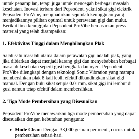
untuk penampilan, tetapi juga untuk mencegah berbagai masalah
kesehatan. Inovasi terbaru dari Pepsodent, yakni sikat gigi elektrik
Pepsodent ProVibe, menghadirkan sejumlah keunggulan yang
menjadikannya pilihan optimal untuk perawatan gigi dan mulut.
Berikut lima keunggulan Pepsodent ProVibe berdasarkan press
material yang telah disampaikan:
1.
Efektivitas Tinggi dalam Menghilangkan Plak
Salah satu masalah utama dalam perawatan gigi adalah plak, yang
jika dibiarkan dapat menjadi karang gigi dan menyebabkan berbagai
masalah kesehatan seperti gusi bengkak dan nyeri. Pepsodent
ProVibe dilengkapi dengan teknologi Sonic Vibration yang mampu
membersihkan plak 8 kali lebih efektif dibandingkan sikat gigi
manual. Dengan bulu sikat setipis 0.01mm, sikat gigi ini lembut di
gusi namun tetap efektif dalam membersihkan.
2.
Tiga Mode Pembersihan yang Disesuaikan
Pepsodent ProVibe menawarkan tiga mode pembersihan yang dapat
disesuaikan dengan kebutuhan pengguna:
Mode Clean
: Dengan 33,000 getaran per menit, cocok untuk
pembersihan sehari-hari.