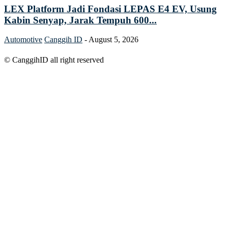
LEX Platform Jadi Fondasi LEPAS E4 EV, Usung
Kabin Senyap, Jarak Tempuh 600...
Automotive
Canggih ID
-
August 5, 2026
© CanggihID all right reserved