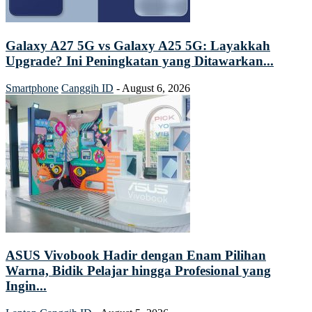
Galaxy A27 5G vs Galaxy A25 5G: Layakkah
Upgrade? Ini Peningkatan yang Ditawarkan...
Smartphone
Canggih ID
-
August 6, 2026
ASUS Vivobook Hadir dengan Enam Pilihan
Warna, Bidik Pelajar hingga Profesional yang
Ingin...