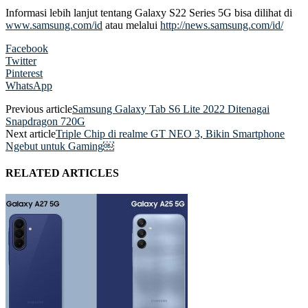
Informasi lebih lanjut tentang Galaxy S22 Series 5G bisa dilihat di
www.samsung.com/id
atau melalui
http://news.samsung.com/id/
Facebook
Twitter
Pinterest
WhatsApp
Previous article
Samsung Galaxy Tab S6 Lite 2022 Ditenagai
Snapdragon 720G
Next article
Triple Chip di realme GT NEO 3, Bikin Smartphone
Ngebut untuk Gaming￼
RELATED ARTICLES