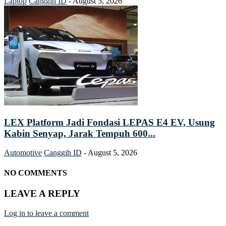
Laptop
Canggih ID
-
August 5, 2026
LEX Platform Jadi Fondasi LEPAS E4 EV, Usung
Kabin Senyap, Jarak Tempuh 600...
Automotive
Canggih ID
-
August 5, 2026
NO COMMENTS
LEAVE A REPLY
Log in to leave a comment