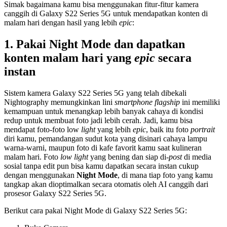
Simak bagaimana kamu bisa menggunakan fitur-fitur kamera
canggih di Galaxy S22 Series 5G untuk mendapatkan konten di
malam hari dengan hasil yang lebih
epic
:
1.
Pakai Night Mode dan dapatkan
konten malam hari yang
epic
secara
instan
Sistem kamera Galaxy S22 Series 5G yang telah dibekali
Nightography memungkinkan lini
smartphone flagship
ini memiliki
kemampuan untuk menangkap lebih banyak cahaya di kondisi
redup untuk membuat foto jadi lebih cerah. Jadi, kamu bisa
mendapat foto-foto low
light
yang lebih
epic
, baik itu foto
portrait
diri kamu, pemandangan sudut kota yang disinari cahaya lampu
warna-warni, maupun foto di kafe favorit kamu saat kulineran
malam hari. Foto
low light
yang bening dan siap di-
post
di media
sosial tanpa edit pun bisa kamu dapatkan secara instan cukup
dengan menggunakan
Night Mode
, di mana tiap foto yang kamu
tangkap akan dioptimalkan secara otomatis oleh AI canggih dari
prosesor Galaxy S22 Series 5G.
Berikut cara pakai Night Mode di Galaxy S22 Series 5G: