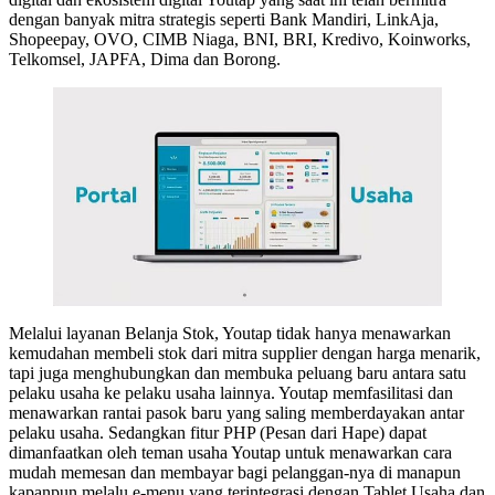
dengan banyak mitra strategis seperti Bank Mandiri, LinkAja,
Shopeepay, OVO, CIMB Niaga, BNI, BRI, Kredivo, Koinworks,
Telkomsel, JAPFA, Dima dan Borong.
Melalui layanan Belanja Stok, Youtap tidak hanya menawarkan
kemudahan membeli stok dari mitra supplier dengan harga menarik,
tapi juga menghubungkan dan membuka peluang baru antara satu
pelaku usaha ke pelaku usaha lainnya. Youtap memfasilitasi dan
menawarkan rantai pasok baru yang saling memberdayakan antar
pelaku usaha. Sedangkan fitur PHP (Pesan dari Hape) dapat
dimanfaatkan oleh teman usaha Youtap untuk menawarkan cara
mudah memesan dan membayar bagi pelanggan-nya di manapun
kapanpun melalu e-menu yang terintegrasi dengan Tablet Usaha dan