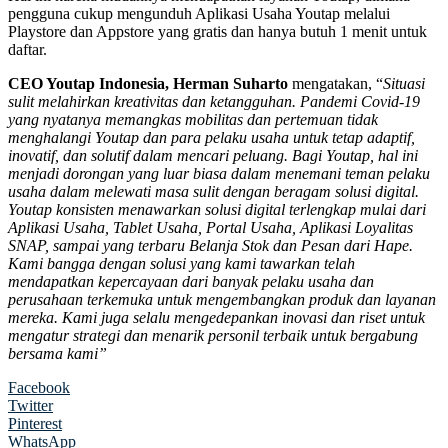
pengguna cukup mengunduh Aplikasi Usaha Youtap melalui
Playstore dan Appstore yang gratis dan hanya butuh 1 menit untuk
daftar.
CEO Youtap Indonesia, Herman Suharto
mengatakan, “
Situasi
sulit melahirkan kreativitas dan ketangguhan. Pandemi Covid-19
yang nyatanya memangkas mobilitas dan pertemuan tidak
menghalangi Youtap dan para pelaku usaha untuk tetap adaptif,
inovatif, dan solutif dalam mencari peluang. Bagi Youtap, hal ini
menjadi dorongan yang luar biasa dalam
menemani teman pelaku
usaha dalam melewati masa sulit dengan beragam solusi digital.
Youtap konsisten menawarkan solusi digital terlengkap mulai dari
Aplikasi Usaha, Tablet Usaha, Portal Usaha, Aplikasi Loyalitas
SNAP, sampai yang terbaru Belanja Stok dan Pesan dari Hape.
Kami bangga dengan solusi yang kami tawarkan telah
mendapatkan kepercayaan dari banyak pelaku usaha dan
perusahaan terkemuka untuk mengembangkan produk dan layanan
mereka. Kami juga selalu mengedepankan inovasi dan riset untuk
mengatur strategi dan menarik personil terbaik untuk bergabung
bersama kami”
Facebook
Twitter
Pinterest
WhatsApp