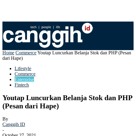
Home
Commerce
Youtap Luncurkan Belanja Stok dan PHP (Pesan
dari Hape)
Lifestyle
Commerce
Enterprise
Fintech
Youtap Luncurkan Belanja Stok dan PHP
(Pesan dari Hape)
By
Canggih ID
-
October 27, 2021