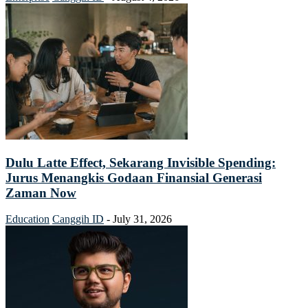
Dulu Latte Effect, Sekarang Invisible Spending:
Jurus Menangkis Godaan Finansial Generasi
Zaman Now
Education
Canggih ID
-
July 31, 2026