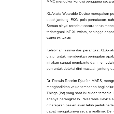
MMC mengukur kondisi pengguna secara c
XL Axiata Wearable Device merupakan pe
detak jantung, EKG, pola pernafasan, suh
Semua sinyal tersebut secara terus mene
terintegrasi IoT XL Axiata, sehingga dap
waktu ke waktu.
Kelebihan lainnya dari perangkat XL Axiat
diatur untuk memberikan peringatan apabi
ini akan sangat membantu dan memudahk
pun untuk deteksi dini masalah jantung 
Dr. Roswin Rosnim Djaafar, MARS, menga
menghadirkan value tambahan bagi seluruh
Things (Iot) yang saat ini sudah tersedi
adanya perangkat IoT Wearable Device a
diharapkan pasien akan lebih peduli pada
dapat mengukurnya secara realtime. Denga