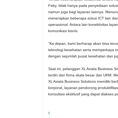
Feby, tidak hanya pada penyediaan solus
namun juga bagi layanan lainnya. Menur
menerapkan beberapa solusi ICT lain dar
operasional. Antara lain konektivitas laya
komunikasi bisnis.
“Ke depan, kami berharap akan bisa teru
teknologi kesehatan serta memperkaya i
dengan sejumlah pusat kesehatan dan ju
Saat ini, pelanggan XL Axiata Business S
terdiri dari firma skala besar dan UKM. Mer
XL Axiata Business Solutions memiliki ber
korporat, layanan pendorong produktifita
konsultasi eksklusif yang dapat diakses pa