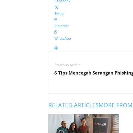
Facebook
Twitter
Pinterest
WhatsApp
Previous article
6 Tips Mencegah Serangan Phishin
RELATED ARTICLES
MORE FROM