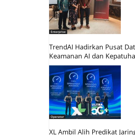
Enterprise
TrendAI Hadirkan Pusat Data
Keamanan AI dan Kepatuh
Operator
XL Ambil Alih Predikat Jari