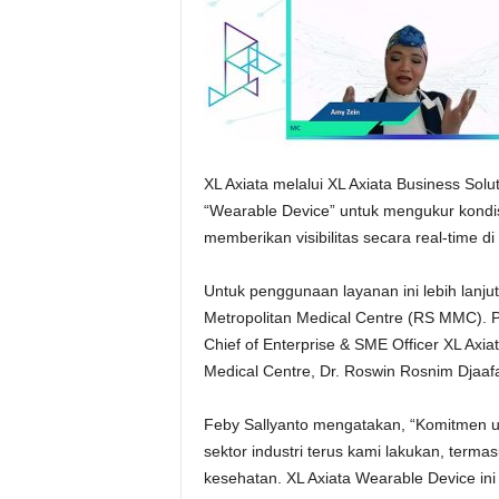
XL Axiata melalui XL Axiata Business Solu
“Wearable Device” untuk mengukur kondis
memberikan visibilitas secara real-time 
Untuk penggunaan layanan ini lebih lanju
Metropolitan Medical Centre (RS MMC). 
Chief of Enterprise & SME Officer XL Axi
Medical Centre, Dr. Roswin Rosnim Djaafa
Feby Sallyanto mengatakan, “Komitmen u
sektor industri terus kami lakukan, terma
kesehatan. XL Axiata Wearable Device in