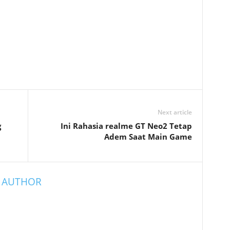
Next article
g
Ini Rahasia realme GT Neo2 Tetap
Adem Saat Main Game
 AUTHOR