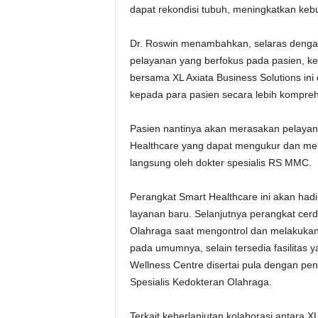
dapat rekondisi tubuh, meningkatkan keb
Dr. Roswin menambahkan, selaras deng
pelayanan yang berfokus pada pasien, ke
bersama XL Axiata Business Solutions i
kepada para pasien secara lebih kompreh
Pasien nantinya akan merasakan pelayana
Healthcare yang dapat mengukur dan me
langsung oleh dokter spesialis RS MMC.
Perangkat Smart Healthcare ini akan ha
layanan baru. Selanjutnya perangkat cerd
Olahraga saat mengontrol dan melakukan
pada umumnya, selain tersedia fasilitas 
Wellness Centre disertai pula dengan p
Spesialis Kedokteran Olahraga.
Terkait keberlanjutan kolaborasi antara