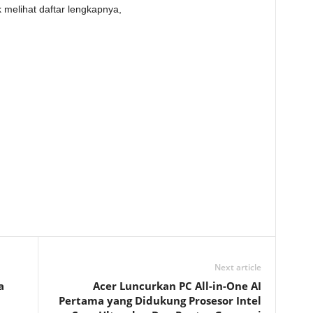
melihat daftar lengkapnya,
Next article
a
Acer Luncurkan PC All-in-One AI
Pertama yang Didukung Prosesor Intel