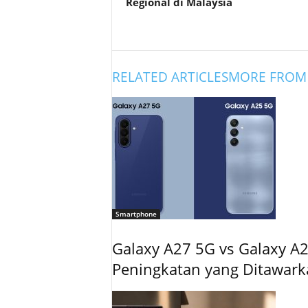
Regional di Malaysia
RELATED ARTICLES
MORE FROM
Smartphone
Galaxy A27 5G vs Galaxy A2
Peningkatan yang Ditawar