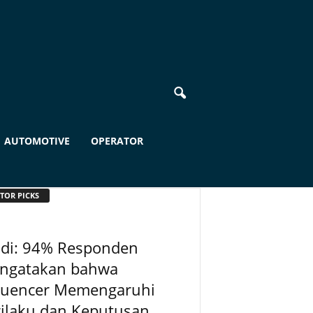
AUTOMOTIVE
OPERATOR
TOR PICKS
udi: 94% Responden
ngatakan bahwa
fluencer Memengaruhi
rilaku dan Keputusan