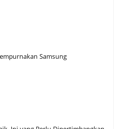
Disempurnakan Samsung
ik, Ini yang Perlu Dipertimbangkan