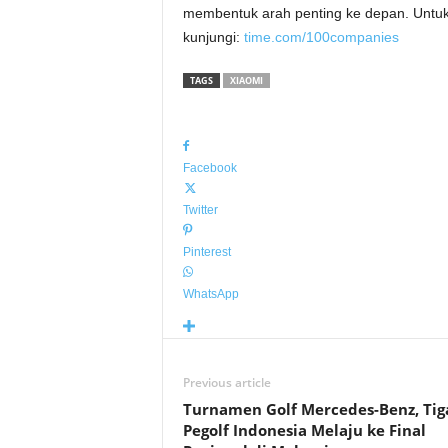
membentuk arah penting ke depan. Untuk 
kunjungi:
time.com/100companies
TAGS
XIAOMI
Facebook
Twitter
Pinterest
WhatsApp
Previous article
Turnamen Golf Mercedes-Benz, Tig
Pegolf Indonesia Melaju ke Final