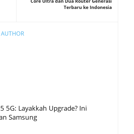
Core Ultra dan Dua Router Generasi
Terbaru ke Indonesia
 AUTHOR
5 5G: Layakkah Upgrade? Ini
kan Samsung