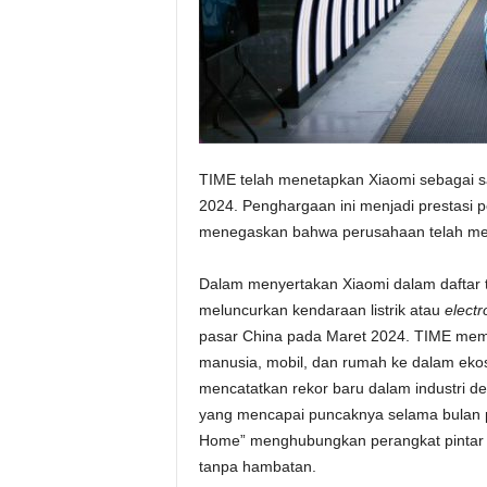
TIME telah menetapkan Xiaomi sebagai sa
2024. Penghargaan ini menjadi prestasi p
menegaskan bahwa perusahaan telah memb
Dalam menyertakan Xiaomi dalam daftar 
meluncurkan kendaraan listrik atau
electr
pasar China pada Maret 2024. TIME memuji
manusia, mobil, dan rumah ke dalam ekos
mencatatkan rekor baru dalam industri 
yang mencapai puncaknya selama bulan p
Home” menghubungkan perangkat pintar 
tanpa hambatan.