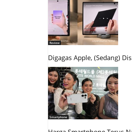
Review
Digagas Apple, (Sedang) 
Smartphone
Harga Smartphone Terus Na