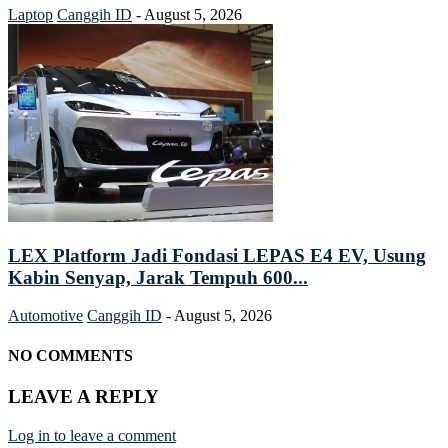
Laptop
Canggih ID
-
August 5, 2026
LEX Platform Jadi Fondasi LEPAS E4 EV, Usung
Kabin Senyap, Jarak Tempuh 600...
Automotive
Canggih ID
-
August 5, 2026
NO COMMENTS
LEAVE A REPLY
Log in to leave a comment