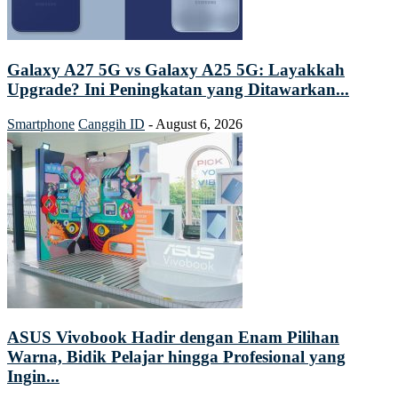
Galaxy A27 5G vs Galaxy A25 5G: Layakkah
Upgrade? Ini Peningkatan yang Ditawarkan...
Smartphone
Canggih ID
-
August 6, 2026
ASUS Vivobook Hadir dengan Enam Pilihan
Warna, Bidik Pelajar hingga Profesional yang
Ingin...