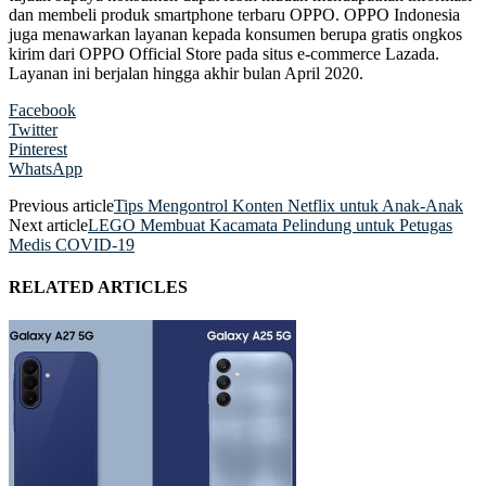
dan membeli produk smartphone terbaru OPPO. OPPO Indonesia
juga menawarkan layanan kepada konsumen berupa gratis ongkos
kirim dari OPPO Official Store pada situs e-commerce Lazada.
Layanan ini berjalan hingga akhir bulan April 2020.
Facebook
Twitter
Pinterest
WhatsApp
Previous article
Tips Mengontrol Konten Netflix untuk Anak-Anak
Next article
LEGO Membuat Kacamata Pelindung untuk Petugas
Medis COVID-19
RELATED ARTICLES