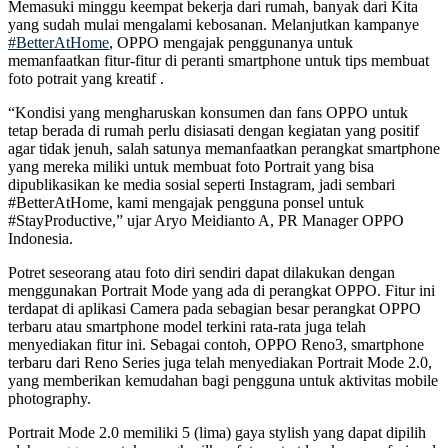
Memasuki minggu keempat bekerja dari rumah, banyak dari Kita
yang sudah mulai mengalami kebosanan. Melanjutkan kampanye
#BetterAtHome
, OPPO mengajak penggunanya untuk
memanfaatkan fitur-fitur di peranti smartphone untuk tips membuat
foto potrait yang kreatif .
“Kondisi yang mengharuskan konsumen dan fans OPPO untuk
tetap berada di rumah perlu disiasati dengan kegiatan yang positif
agar tidak jenuh, salah satunya memanfaatkan perangkat smartphone
yang mereka miliki untuk membuat foto Portrait yang bisa
dipublikasikan ke media sosial seperti Instagram, jadi sembari
#BetterAtHome, kami mengajak pengguna ponsel untuk
#StayProductive,” ujar Aryo Meidianto A, PR Manager OPPO
Indonesia.
Potret seseorang atau foto diri sendiri dapat dilakukan dengan
menggunakan Portrait Mode yang ada di perangkat OPPO. Fitur ini
terdapat di aplikasi Camera pada sebagian besar perangkat OPPO
terbaru atau smartphone model terkini rata-rata juga telah
menyediakan fitur ini. Sebagai contoh, OPPO Reno3, smartphone
terbaru dari Reno Series juga telah menyediakan Portrait Mode 2.0,
yang memberikan kemudahan bagi pengguna untuk aktivitas mobile
photography.
Portrait Mode 2.0 memiliki 5 (lima) gaya stylish yang dapat dipilih