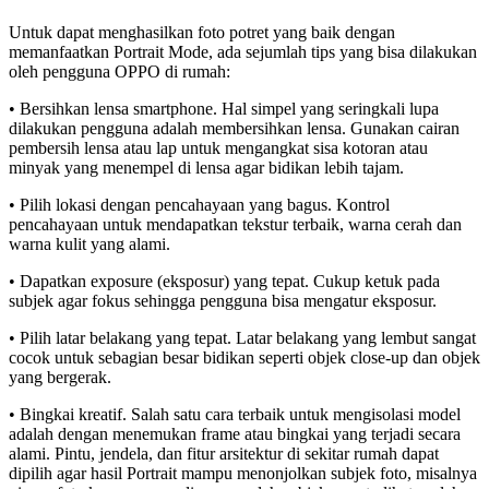
Untuk dapat menghasilkan foto potret yang baik dengan
memanfaatkan Portrait Mode, ada sejumlah tips yang bisa dilakukan
oleh pengguna OPPO di rumah:
• Bersihkan lensa smartphone. Hal simpel yang seringkali lupa
dilakukan pengguna adalah membersihkan lensa. Gunakan cairan
pembersih lensa atau lap untuk mengangkat sisa kotoran atau
minyak yang menempel di lensa agar bidikan lebih tajam.
• Pilih lokasi dengan pencahayaan yang bagus. Kontrol
pencahayaan untuk mendapatkan tekstur terbaik, warna cerah dan
warna kulit yang alami.
• Dapatkan exposure (eksposur) yang tepat. Cukup ketuk pada
subjek agar fokus sehingga pengguna bisa mengatur eksposur.
• Pilih latar belakang yang tepat. Latar belakang yang lembut sangat
cocok untuk sebagian besar bidikan seperti objek close-up dan objek
yang bergerak.
• Bingkai kreatif. Salah satu cara terbaik untuk mengisolasi model
adalah dengan menemukan frame atau bingkai yang terjadi secara
alami. Pintu, jendela, dan fitur arsitektur di sekitar rumah dapat
dipilih agar hasil Portrait mampu menonjolkan subjek foto, misalnya