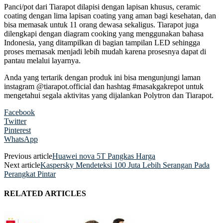
Panci/pot dari Tiarapot dilapisi dengan lapisan khusus, ceramic
coating dengan lima lapisan coating yang aman bagi kesehatan, dan
bisa memasak untuk 11 orang dewasa sekaligus. Tiarapot juga
dilengkapi dengan diagram cooking yang menggunakan bahasa
Indonesia, yang ditampilkan di bagian tampilan LED sehingga
proses memasak menjadi lebih mudah karena prosesnya dapat di
pantau melalui layarnya.
Anda yang tertarik dengan produk ini bisa mengunjungi laman
instagram @tiarapot.official dan hashtag #masakgakrepot untuk
mengetahui segala aktivitas yang dijalankan Polytron dan Tiarapot.
Facebook
Twitter
Pinterest
WhatsApp
Previous article
Huawei nova 5T Pangkas Harga
Next article
Kaspersky Mendeteksi 100 Juta Lebih Serangan Pada
Perangkat Pintar
RELATED ARTICLES