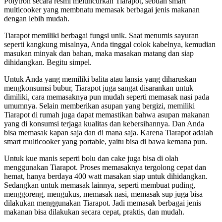
Polytron secara resmi meluncurkan Tiarapot, sebuah smart
multicooker yang membnatu memasak berbagai jenis makanan
dengan lebih mudah.
Tiarapot memiliki berbagai fungsi unik. Saat menumis sayuran
seperti kangkung misalnya, Anda tinggal colok kabelnya, kemudian
masukan minyak dan bahan, maka masakan matang dan siap
dihidangkan. Begitu simpel.
Untuk Anda yang memiliki balita atau lansia yang diharuskan
mengkonsumsi bubur, Tiarapot juga sangat disarankan untuk
dimiliki, cara memasaknya pun mudah seperti memasak nasi pada
umumnya. Selain memberikan asupan yang bergizi, memiliki
Tiarapot di rumah juga dapat memastikan bahwa asupan makanan
yang di konsumsi terjaga kualitas dan kebersihannya. Dan Anda
bisa memasak kapan saja dan di mana saja. Karena Tiarapot adalah
smart multicooker yang portable, yaitu bisa di bawa kemana pun.
Untuk kue manis seperti bolu dan cake juga bisa di olah
menggunakan Tiarapot. Proses memasaknya tergolong cepat dan
hemat, hanya berdaya 400 watt masakan siap untuk dihidangkan.
Sedangkan untuk memasak lainnya, seperti membuat puding,
menggoreng, mengukus, memasak nasi, memasak sup juga bisa
dilakukan menggunakan Tiarapot. Jadi memasak berbagai jenis
makanan bisa dilakukan secara cepat, praktis, dan mudah.